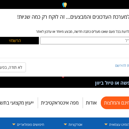
מערכת העדכונים והמבצעים... זה לוקח רק כמה שניות!
לדעת בכל פעם שאנו מעלים כתבה חדשה, מבצע מיוחד או עדכון לאתר
ת להירשם
לא תודה, בפע
ה או טיול ביוון
ינם והמלצות
אודות
מפה אינטראקטיבית
ייעוץ מקצועי בתש
זמינו עצמאית
אטרקציות
חיפושים פופולאריים