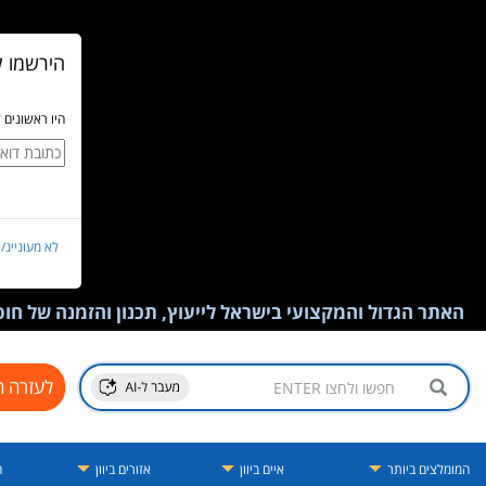
הירשמו ל
היו ראשונים 
לא מעוניינ/
האתר הגדול והמקצועי בישראל לייעוץ, תכנון והזמנה של חופש
לעזרה ח
המומלצים ביותר
איים ביוון
אזורים ביוון
ה