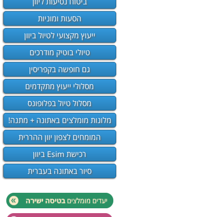
ביטוח נסיעות ליוון
הסעות ומוניות
ייעוץ מקצועי לטיול ביוון
טיולי בוטיק מודרכים
גם חופשה בקפריסין
מסלולי ייעוץ מתקדמים
מסלול טיול בפלופונס
מלונות מומלצים באתונה + מתנה!
המומחים לצפון יוון ההררית
רכישת Esim ביוון
סיור באתונה בעברית