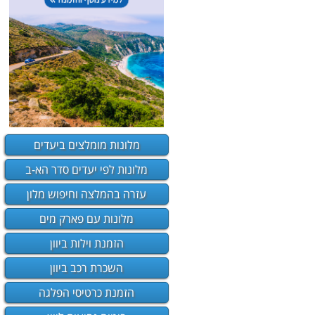
מלונות מומלצים ביעדים
מלונות לפי יעדים סדר הא-ב
עזרה בהמלצה וחיפוש מלון
מלונות עם פארק מים
הזמנת וילות ביוון
השכרת רכב ביוון
הזמנת כרטיסי הפלגה