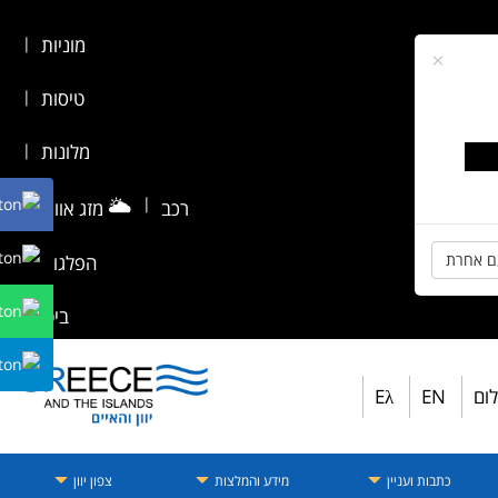
מוניות
|
×
טיסות
|
מלונות
|
🌥️
|
רכב
מזג אוויר
|
ם אחרת
הפלגות
|
ביטוח
לום
EN
Eλ
כתבות ועניין
מידע והמלצות
צפון יוון