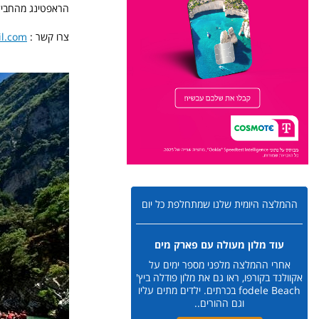
הראפטינג מהחביל
צרו קשר :
il.com
ההמלצה היומית שלנו שמתחלפת כל יום
עוד מלון מעולה עם פארק מים
אחרי ההמלצה מלפני מספר ימים על
אקוולנד בקורפו, ראו גם את מלון פודלה ביץ'
fodele Beach בכרתים. ילדים מתים עליו
וגם ההורים..