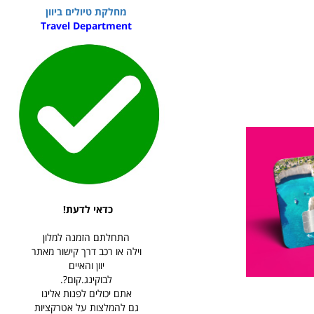
מחלקת טיולים ביוון
Travel Department
כדאי לדעת!
התחלתם הזמנה למלון
וילה או רכב דרך קישור מאתר
יוון והאיים
לבוקינג.קום?.
אתם יכולים לפנות אלינו
גם להמלצות על אטרקציות