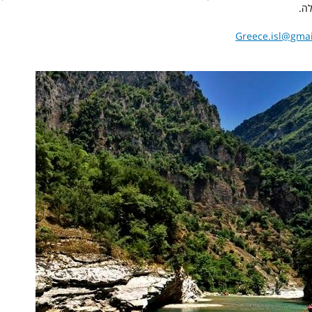
ה.
Greece.isl@gma