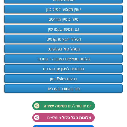
ייעוץ מקצועי לטיול ביוון
טיולי בוטיק מודרכים
גם חופשה בקפריסין
מסלולי ייעוץ מתקדמים
מסלול טיול בפלופונס
מלונות מומלצים באתונה + מתנה!
המומחים לצפון יוון ההררית
רכישת Esim ביוון
סיור באתונה בעברית