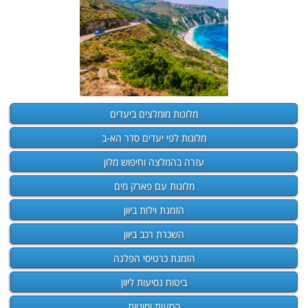
מלונות מומלצים ביעדים
מלונות לפי יעדים סדר הא-ב
עזרה בהמלצה וחיפוש מלון
מלונות עם פארק מים
הזמנת וילות ביוון
השכרת רכב ביוון
הזמנת כרטיסי הפלגה
ביטוח נסיעות ליוון
הסעות ומוניות