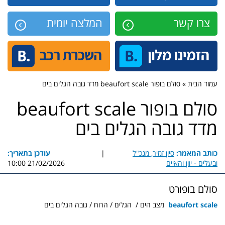
צרו קשר
המלצה יומית
עמוד הבית » סולם בופור beaufort scale מדד גובה הגלים בים
סולם בופור beaufort scale
מדד גובה הגלים בים
כותב המאמר:
סיון זמיר, מנכ"ל
|
עודכן בתאריך:
ובעלים - יוון והאיים
21/02/2026 10:00
סולם בופורט
beaufort scale
מצב הים / הגלים / הרוח / גובה הגלים בים