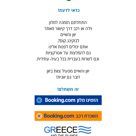
כדאי לדעת!
התחלתם הזמנה למלון
וילה או רכב דרך קישור מאתר
יוון והאיים
לבוקינג.קום?.
אתם יכולים לפנות אלינו
גם להמלצות על אטרקציות
וגם לשרות בעברית בכל בעיה עתידית.
יוון והאיים מפעיל צוות ביוון
דובר גם יוונית!
זה משתלם!