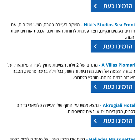
Niki's Studios Sea Front -
ממוקם בעיירה פטרה, ממש מול הים, עם
חדרים נעימים ונקיים, חצר פנימית לרווחת האורחים. הכנסת אורחים יוונית
וחמה.
A Villas Plomari -
מתחם של 2 וילות מצויינות מחוץ לעיירה פלומארי, על
הגבעה הצופה אל הים. מודרניות וחדשות, בכל וילה בריכה פרטית, מטבח
מאובזר ברמה גבוהה. מומלץ בלסבוס.
Akrogiali Hotel -
נמצא ממש על החוף של העיירה פלומארי בדרום
לסבוס, מלון דירות צנוע ונעים למשפחות.
Heliades Maisonettes -
בבית אבן מבתי האבן של העיר מוליבוס בצפון