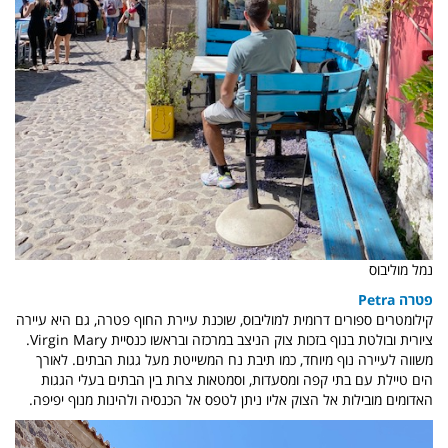
נמל מוליבוס
פטרה Petra
קילומטרים ספורים דרומית למוליבוס, שוכנת עיירת החוף פטרה, גם היא עיירה
ציורית ובולטת בנוף בזכות צוק הניצב במרכזה ובראשו כנסיית Virgin Mary.
משווה לעיירה נוף מיוחד, כמו תיבת נח המשייטת מעל גגות הבתים. לאורך
הים טיילת עם בתי קפה ומסעדות, וסמטאות צרות בין הבתים בעלי הגגות
האדומים מובילות אל הצוק אליו ניתן לטפס אל הכנסיה ולהינות מנוף יפיפה.