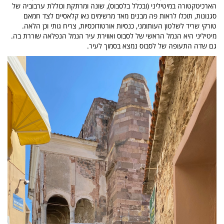
הארכיטקטורה במיטיליני (ובכלל בלסבוס), שונה ומרתקת וכוללת ערבוביה של
סגנונות, תוכלו לראות פה מבנים מאד מרשימים נאו קלאסיים לצד חמאם
טורקי שריד לשלטון העותומני, כנסיות אורטודוכסיות, צריח גותי וכן הלאה.
מיטיליני היא הנמל הראשי של לסבוס ואווירת עיר הנמל הנפלאה שוררת בה.
גם שדה התעופה של לסבוס נמצא בסמוך לעיר.