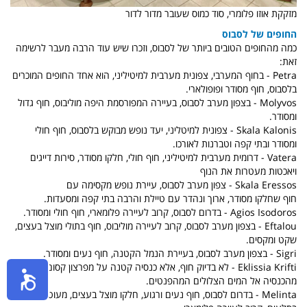
מזקקת אוזו פלומרי, סוד כמוס שעובר מדור לדור
החופים של לסבוס
כמה מהחופים הטובים ביותר של לסבוס, וזכרו שיש עוד הרבה מעבר לרשימה
זאת:
Petra - בחוף המערבי, צפונית מערבית למיטיליני, הוא אחד החופים המוכרים
בלסבוס, חוף מסודר ופופולארי.
Molyvos - בצפון מערב לסבוס, בעיירה המפורסמת היפה מוליבוס, חוף גדול
ומסודר.
Skala Kalonis - צפונית למיטליני, יעד נופש מבוקש בלסבוס, חוף חולי
ומסודר ובתי קפה וטברנות לאורכו.
Vatera - דרומית מערבית למיטיליני, חוף חולי, חלקו מסודר, סירות דייגים
ויאכטות מעטרות את הנוף
Skala Eressos - צפון מערב לסבוס, עיירת נופש מקסימה עם
חוף שחלקו מסודר, ארוך ונהדר עם טיילת והרבה בתי קפה ומסעדות.
Agios Isodoros - בדרום לסבוס, קרוב לעיירה פלומארי, חוף חולי ומסודר.
Eftalou - בצפון מערב לסבוס, קרוב לעיירה מוליבוס, חוף בתולי מוצל בעצים,
שקט ומקסים.
Sigri - בצפון מערב לסבוס, בעיירת הנמל הקטנה, חוף נעים ומסודר.
Eklissia Krifti - לא בדיוק חוף, אלא כנסיה קטנה על מפרצון קסום ומדרגות
מהכנסיה אל המים הצלולים המהפנטים.
Melinta - בדרום לסבוס, חוף נעים ורגוע, חלקו מוצל בעצים, מעוטר