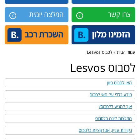
צרו קשר
המלצה יומית
עמוד הבית » לסבוס Lesvos
לסבוס Lesvos
האי לסבוס ביוון
מידע כללי על האי לסבוס
איך להגיע ללסבוס?
המלצות לינה בלסבוס
נקודות עניין, אטרקציות בלסבוס