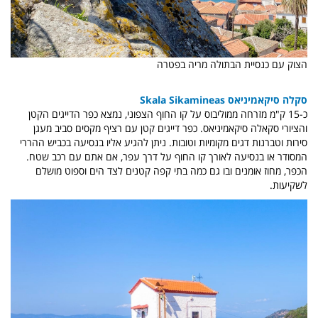
הצוק עם כנסיית הבתולה מריה בפטרה
סקלה סיקאמיניאס Skala Sikamineas
כ-15 ק"מ מזרחה ממוליבוס על קו החוף הצפוני, נמצא כפר הדייגים הקטן
והציורי סקאלה סיקאמיניאס. כפר דייגים קטן עם רציף מקסים סביב מעגן
סירות וטברנות דגים מקומיות וטובות. ניתן להגיע אליו בנסיעה בכביש ההררי
המסודר או בנסיעה לאורך קו החוף על דרך עפר, אם אתם עם רכב שטח.
הכפר, מחוז אומנים ובו גם כמה בתי קפה קטנים לצד הים וספוט מושלם
לשקיעות.