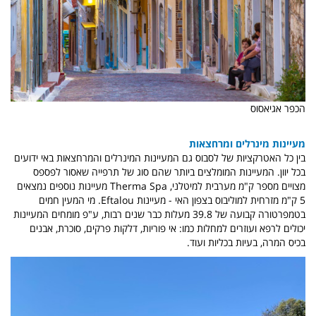
הכפר אגיאסוס
מעיינות מינרלים ומרחצאות
בין כל האטרקציות של לסבוס גם המעיינות המינרלים והמרחצאות באי ידועים
בכל יוון. המעיינות המומלצים ביותר שהם סוג של תרפייה שאסור לפספס
מצויים מספר ק"מ מערבית למיטלני, Therma Spa מעיינות נוספים נמצאים
5 ק"מ מזרחית למוליבוס בצפון האי - מעיינות Eftalou. מי המעין חמים
בטמפרטורה קבועה של 39.8 מעלות כבר שנים רבות, ע"פ מומחים המעיינות
יכולים לרפא ועוזרים למחלות כמו: אי פוריות, דלקות פרקים, סוכרת, אבנים
בכיס המרה, בעיות בכליות ועוד.