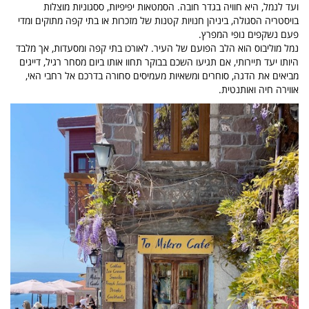
ועד לנמל, היא חוויה בגדר חובה. הסמטאות יפיפיות, ססגוניות מוצלות
בויסטריה הסגולה, ביניהן חנויות קטנות של מזכרות או בתי קפה מתוקים ומדי
פעם נשקפים נופי המפרץ.
נמל מוליבוס הוא הלב הפועם של העיר. לאורכו בתי קפה ומסעדות, אך מלבד
היותו יעד תיירותי, אם תגיעו השכם בבוקר תחוו אותו ביום מסחר רגיל, דייגים
מביאים את הדגה, סוחרים ומשאיות מעמיסים סחורה בדרכם אל רחבי האי,
אווירה חיה ואותנטית.