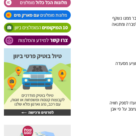
פסת שמש ובר ממנו נשקף
לפברה ומתגאה
ים האגאי, ומציע מסעדה
עדו לספק חוויה
שאת שם ועיצוב על פי אבן