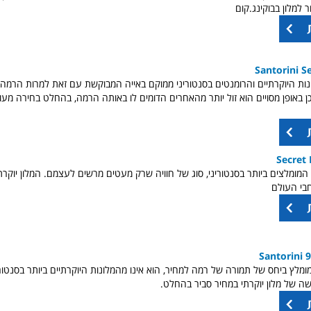
ר למלון בבוקינג.קום
Santorini 
ות היוקרתיים והרומנטים בסנטוריני ממוקם באייה המבוקשת עם זאת למרות הרמה
בים ולכן באופן מסויים הוא זול יותר מהאחרים הדומים לו באותה הרמה, בהחלט בחירה מע
Secret
המומלצים ביותר בסנטוריני, סוג של חוויה שרק מעטים מרשים לעצמם. המלון יוקרת
בי העולם
Santorini 
מלץ ביחס של תמורה של רמה למחיר, הוא אינו מהמלונות היוקרתיים ביותר בסנטורי
ה של מלון יוקרתי במחיר סביר בהחלט.