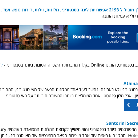
, מלונות, וילות, דירות נופש ועוד.
די וללא עמלות הזמנה.
 בקלות מחברות ההשכרה הטובות ביותר בסנטוריני -
לח
Athina
בסנטוריני ולא באתונה. נחשב לעוד אחד ממלונות הפאר של האי סנטוריני, המחיר ב
ון.. אבל מלון פנטסטי ואחד המומלצים ביותר והמשובחים ביותר על האי סנטוריני.
Santorini Secr
הוא אחד המלונות המפורסמ
Hotels of the World המלון הוא באמת עוד אחד מיצירות הפאר הרומנטיות של האי סנטוריני, נ