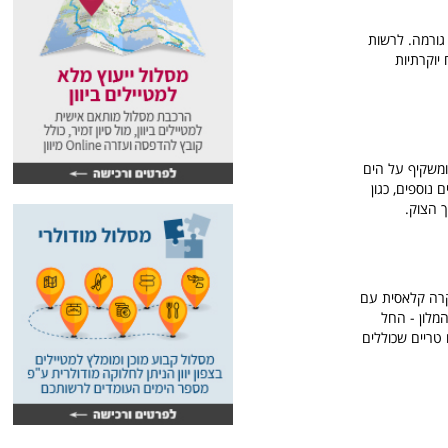
אוכל גורמה. לרשות
 יחידות אירוח יוקרתיות
ומשקיף על הים
נוספים, כגון
 הצוק.
קרה קלאסית עם
המלון - החל
טריים שכוללים