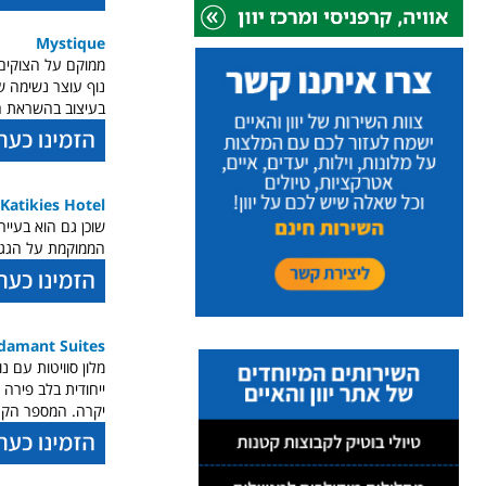
Mystique
נוף עוצר נשימה ש
בעיצוב בהשראת הט
Katikies Hotel
הממוקמת על הגג.
damant Suites
מלון סוויטות עם נ
יקרה. המספר הקטן