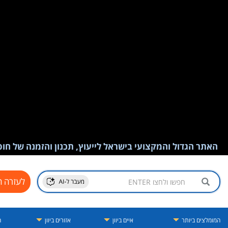
האתר הגדול והמקצועי בישראל לייעוץ, תכנון והזמנה של חופש
לעזרה ח
המומלצים ביותר
איים ביוון
אזורים ביוון
ה