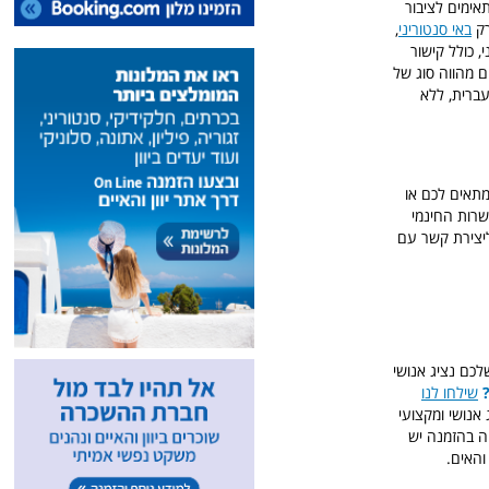
אימים לציבור
רק
באי סנטוריני
,
באי סנטוריני, כולל קישור
ם מהווה סוג של
עברית, ללא
תאים לכם או
השרות החינמי
ליצירת קשר עם
לכם נציג אנושי
שילחו לנו
אנושי ומקצועי
ה בהזמנה יש
והאים.