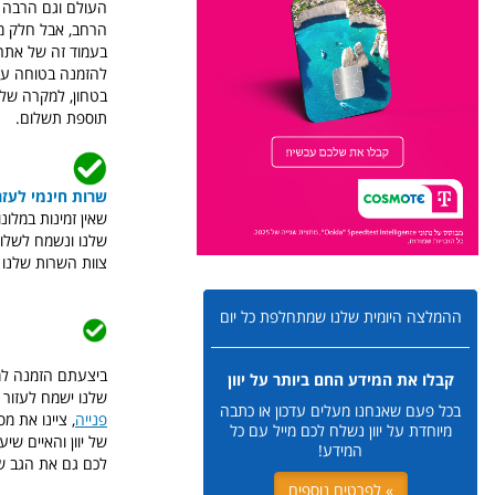
העולם וגם הרבה מ
הרחב, אבל חלק מהי
להזמנה בטוחה עם ב
בטחון, למקרה של 
תוספת תשלום.
שרות חינמי לעזר
שאין זמינות במלונ
שלנו ונשמח לשלוח
צוות השרות שלנו
ההמלצה היומית שלנו שמתחלפת כל יום
ביצעתם הזמנה למלו
קבלו את המידע החם ביותר על יוון
שלנו ישמח לעזור 
בכל פעם שאנחנו מעלים עדכון או כתבה
פנייה
, ציינו את מ
מיוחדת על יוון נשלח לכם מייל עם כל
של יוון והאיים ש
המידע!
לכם גם את הגב של
» לפרטים נוספים