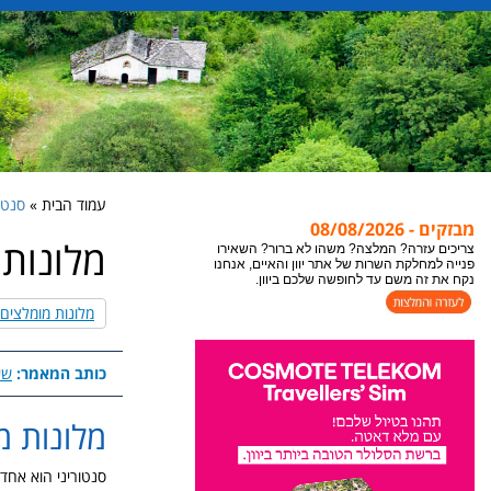
עמוד הבית »
סנטוריני Santorini
מבזקים - 08/08/2026
מלונות 
צריכים עזרה? המלצה? משהו לא ברור? השאירו
פנייה למחלקת השרות של אתר יוון והאיים, אנחנו
נקח את זה משם עד לחופשה שלכם ביוון.
מלונות מומלצים לש
כותב המאמר:
שי
מלונות מו
סנטוריני הוא אחד