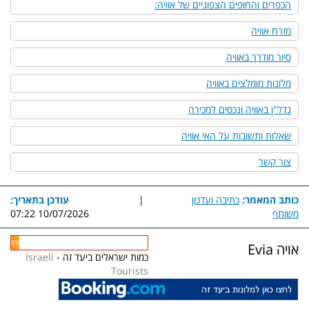
הכפרים והחופים הצפוניים של אוויה:
מזרח אוויה
סיור מודרך באוויה
מלונות מומלצים באוויה
נדל"ן באוויה ונכסים למכירה
שאלות ותשובות על האי אוויה
צור קשר
כותב המאמר:
כתיבה ועדכון
|
עודכן בתאריך:
משותף
10/07/2026 07:22
6%
אויה Evia
כמות ישראלים ביעד זה -
Israeli
Tourists