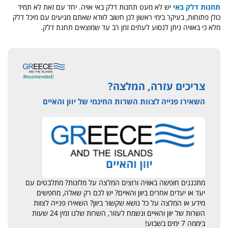
תחנות דלק באי
יש לא מעט תחנות דלק באי אויה. יחד עם זאת לא תמיד
כולן פתוחות, בעיקר בימי ראשון לכן חשוב לוודא שאתם מגיעים עם מיכל דלק
מלא כי באוויה ניתן לנסוע לעתים זמן רב עד שמוצאים תחנת דלק.
צריכים עזרה, המלצה?
השאירו פנייה לצוות השרות החינמי של יוון והאיים
מתכננים חופשה באוויה ורוצים המלצה על מלונות? מתלבטים עם
יעד או יעדים אחרים ביוון והאיים? יש לכם רק שאלה, מחפשים
מידע או המלצה על כל נושא שקשור ביוון? השאירו פנייה לצוות
השרות של יוון והאיים ונשמח לעזור, השרות שלנו זמין 24 שעות
ביממה 7 ימים בשבוע!