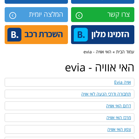
צרו קשר
המלצה יומית
עמוד הבית » האי אוויה - evia
האי אוויה - evia
אויה Evia
תחבורה ודרכי הגעה לאי אויה
דרום האי אוויה
מרכז האי אוויה
צפון האי אוויה