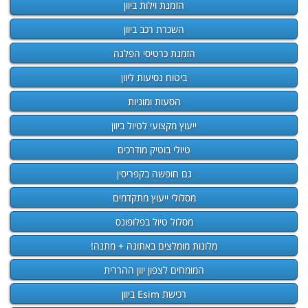
הזמנת וילות ביוון
השכרת רכב ביוון
הזמנת כרטיסי הפלגה
ביטוח נסיעות ליוון
הסעות ומוניות
ייעוץ מקצועי לטיול ביוון
טיולי בוטיק מודרכים
גם חופשה בקפריסין
מסלולי ייעוץ מתקדמים
מסלול טיול בפלופונס
מלונות מומלצים באתונה + מתנה!
המומחים לצפון יוון ההררית
רכישת Esim ביוון