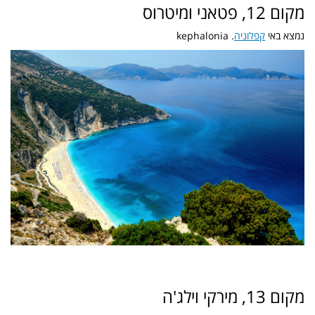
מקום 12, פטאני ומיטרוס
נמצא באי
קפלוניה
. kephalonia
מקום 13, מירקי וילג'ה