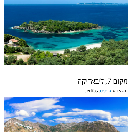
מקום 7, ליבאדיקה
נמצא באי
סריפוס
. serifos