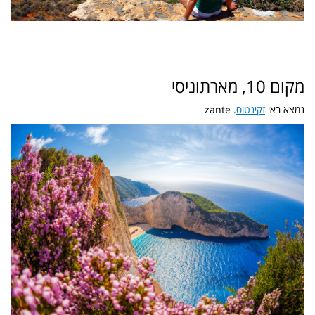
מקום 10, מארתוניסי
נמצא באי
זקינטוס
. zante