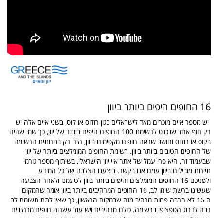
16 החופים היפים ביותר ביוון
יש מספר איים מוכרים מאד לישראלים כגון רודוס או קוס, בשני איים אלה יש
רק חוף אחד שנכנס לרשימת 100 החופים היפים ביותר של יוון, כך שמי שהיה
בקוס או רודוס וחושב שראה חופים מקסימים ביוון, היה רק בתחתית הרשימה
של החופים הטובים ביותר ביוון. רשימת החופים המומלצים ביותר של יוון
שבעמוד זה, היא פרי עמל של אתר איי יוון הישראלי, בשיתוף מספר גורמי
תיירות מובילים ביוון עמם אנו בקשר. ביצענו הצלבה של כל המידע
ולפניכם 16 החופים המומלצים והיפים ביותר ביוון לטעמנו ולאחר הצבעה
שעשינו ברשת שימו לב, 16 החופים המרהיבים ביותר ביוון אומר שהמקום
ה 16 לא הרבה פחות מרהיב מזה שבמקום הראשון, כך שאין לתת תשומת לב
רבה לדרוג הספציפי ברשימה. כולם מרהיבים ויש עוד עשרות חופים מרהיבים