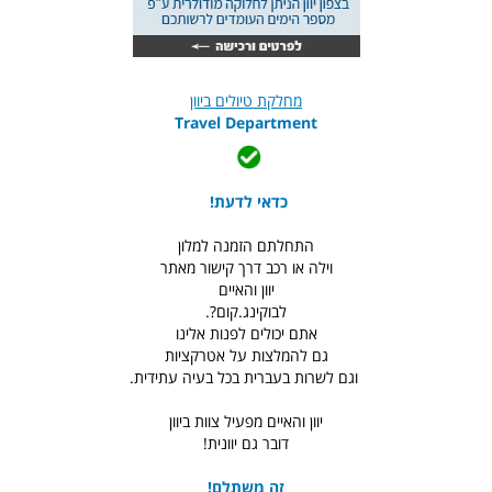
מחלקת טיולים ביוון
Travel Department
כדאי לדעת!
התחלתם הזמנה למלון
וילה או רכב דרך קישור מאתר
יוון והאיים
לבוקינג.קום?.
אתם יכולים לפנות אלינו
גם להמלצות על אטרקציות
וגם לשרות בעברית בכל בעיה עתידית.
יוון והאיים מפעיל צוות ביוון
דובר גם יוונית!
זה משתלם!