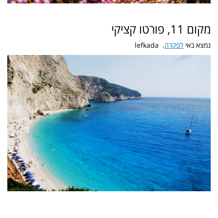
מקום 11, פורטו קציקי
נמצא באי
לפקדה
. lefkada