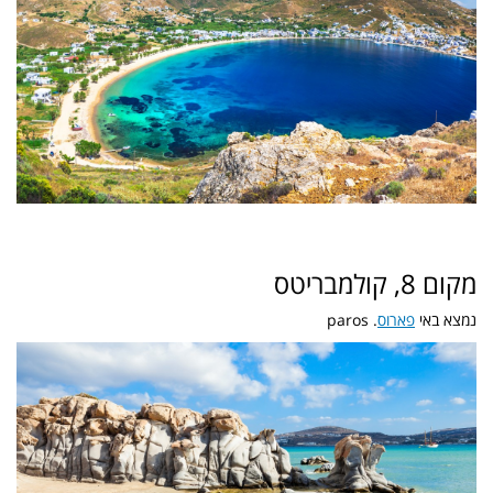
מקום 8, קולמבריטס
נמצא באי
פארוס
. paros