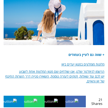
+ שווה גם לעיין בעמודים
מלונות מומלצים במגוון יעדים ביוון
הרשמו לניוזלטר שלנו, אנו שולחים שם מגוון המלצות אחת לשבוע
יש לכם עוד שאלות, זקוקים לעזרה נוספת, השאירו פנייה דרך השרות החינמי
של יוון והאיים.
21
Shares