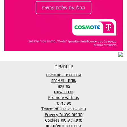
יוון והאיים
עמוד הבית - יוון והאיים
אודות - מי אנחנו
צור קשר
פרסמו איתנו
Promote with us
מפת אתר
תנאי שימוש
Tearm of Use
מדיניות פרטיות
Privecy
מדיניות עוגיות
Cookies
פרסום בתים ווילות ביוון