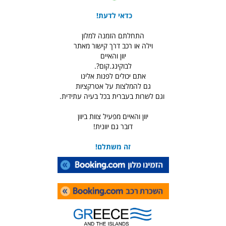
כדאי לדעת!
התחלתם הזמנה למלון
וילה או רכב דרך קישור מאתר
יוון והאיים
לבוקינג.קום?.
אתם יכולים לפנות אלינו
גם להמלצות על אטרקציות
וגם לשרות בעברית בכל בעיה עתידית.
יוון והאיים מפעיל צוות ביוון
דובר גם יוונית!
זה משתלם!