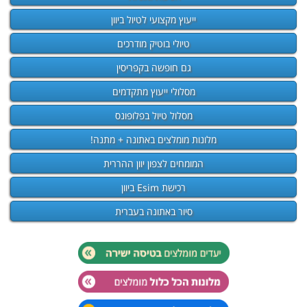
ייעוץ מקצועי לטיול ביוון
טיולי בוטיק מודרכים
גם חופשה בקפריסין
מסלולי ייעוץ מתקדמים
מסלול טיול בפלופונס
מלונות מומלצים באתונה + מתנה!
המומחים לצפון יוון ההררית
רכישת Esim ביוון
סיור באתונה בעברית