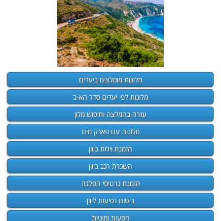
מלונות מומלצים ביעדים
מלונות לפי יעדים סדר הא-ב
עזרה בהמלצה וחיפוש מלון
מלונות עם פארק מים
הזמנת וילות ביוון
השכרת רכב ביוון
הזמנת כרטיסי הפלגה
ביטוח נסיעות ליוון
הסעות ומוניות