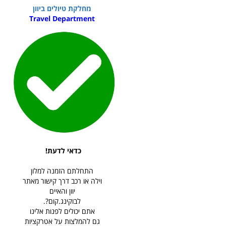
מחלקת טיולים ביוון
Travel Department
כדאי לדעת!
התחלתם הזמנה למלון
וילה או רכב דרך קישור מאתר
יוון והאיים
לבוקינג.קום?.
אתם יכולים לפנות אלינו
גם להמלצות על אטרקציות