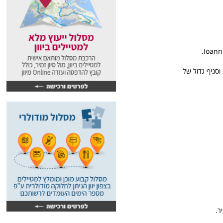
 סניף של איקאה וסניף גדול של
ר.