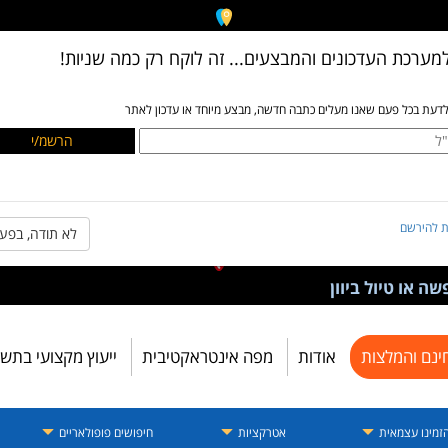
מערכת העדכונים והמבצעים... זה לוקח רק כמה שניות!
לדעת בכל פעם שאנו מעלים כתבה חדשה, מבצע מיוחד או עדכון לאתר
ת להירשם
לא תודה, בפע
ה או טיול ביוון
ינם והמלצות
אודות
מפה אינטראקטיבית
ייעוץ מקצועי בתש
זמינו עצמאית
אטרקציות
חיפושים פופולאריים