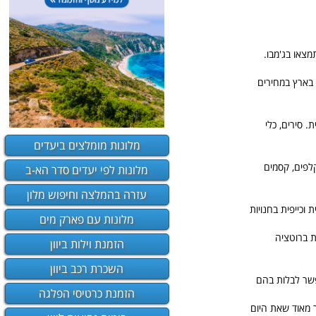
מצאו בג'מבו.
 בארץ במחירים
 סירים, כלי
מלונות מומלצים ביעדים
קלפים, קסמים
מלונות לפי יעדים סדר הא-ב
עזרה בהמלצה וחיפוש מלון
וכייפית בחנויות
מלונות עם פארק מים
ת ברוטציה
הזמנת וילות ביוון
השכרת רכב ביוון
אפשר לבלות בהם
הזמנת כרטיסי הפלגה
ר מאוד שאת היום