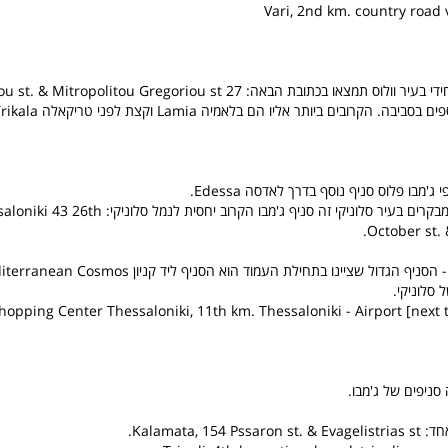
Vari, 2nd km. country road 
ס תמצאו בכתובת הבאה: 27 Zachou st. & Mitropolitou Gregoriou st.
בה. הקרובים ביותר אליו הם בלאמיה Lamia וקצת לפני טריקאלה Trikala.
הסניף הכי קרוב למבקרים בעיר סלוניקי זה סניף ג'מבו הקרוב יח
October st. &
סלוניקי.
hopping Center Thessaloniki, 11th km. Thessaloniki - Airport [next 
 סניפים של ג'מבו.
Kalamata, 15.