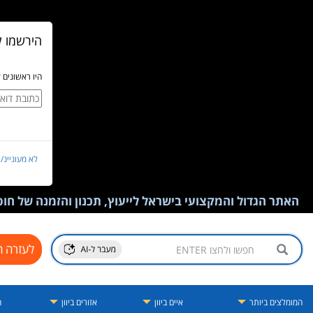
הירשמו ל
היו ראשונים 
לא מעוניינ/
האתר הגדול והמקצועי בישראל לייעוץ, תכנון והזמנה של חופש
לעזרה ח
המומלצים ביותר
איים ביוון
אזורים ביוון
ה