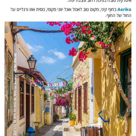
איטלקית טובה בפינת רחוב ומבנה יפה.
Aeriko
בחוף קיני, מקום טוב לאכול אוכל יווני מקומי, כוסית אוזו ורגליים על
החול של החוף.