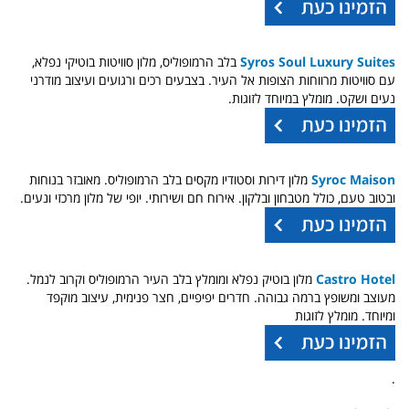
Syros Soul Luxury Suites
בלב הרמופוליס, מלון סוויטות בוטיקי נפלא,
עם סוויטות מרווחות הצופות אל העיר. בצבעים רכים ורגועים ועיצוב מודרני
נעים ושקט. מומלץ במיוחד לזוגות.
Syroc Maison
מלון דירות וסטודיו מקסים בלב הרמופוליס. מאובזר בנוחות
ובטוב טעם, כולל מטבחון ובלקון. אירוח חם ושירותי. יופי של מלון מרכזי ונעים.
Castro Hotel
מלון בוטיק נפלא ומומלץ בלב העיר הרמופוליס וקרוב לנמל.
מעוצב ומשופץ ברמה גבוהה. חדרים יפיפיים, חצר פנימית, עיצוב מוקפד
ומיוחד. מומלץ לזוגות
.