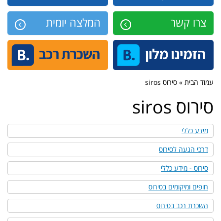
צרו קשר
המלצה יומית
עמוד הבית » סירוס siros
סירוס siros
מידע כללי
דרכי הגעה לסירוס
סירוס - מידע כללי
חופים ומיקומים בסירוס
השכרת רכב בסירוס