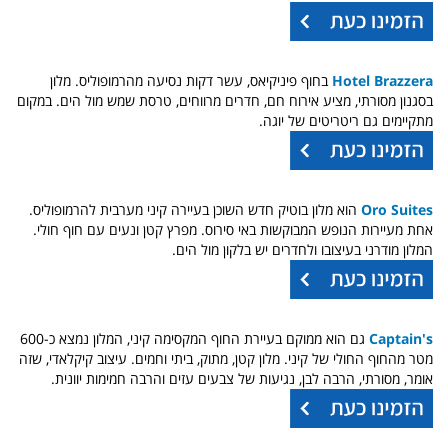
Hotel Brazzera
ב
חוף פיניקיאס, עשר דקות נסיעה מהרמופוליס. מלון
בסגנון מסורתי, מציע אירוח חם, חדרים מרווחים, טרסת שמש מול הים. במקום
מתקיימים גם ריטריטים של יוגה.
Oro Suites
הוא מלון בוטיק חדש השוכן בעיירה קיני מערבית להרמופוליס.
אחת מעיירות הנופש המבוקשות באי סירוס. מפרץ קטן ונעים עם חוף חולי.
המלון מודרני בעיצובו ולחדרים יש בלקון מול הים.
Captain's
גם הוא ממוקם בעיירת החוף המקסימה קיני, המלון נמצא כ-600
מטר מהחוף החולי של קיני. מלון קטן, מתוק, ביתי וחמים. עיצוב קיקלאדי, שזה
אומר, מסורתי, הרבה לבן, נגיעות של צבעים עזים והרבה חמימות יוונית.