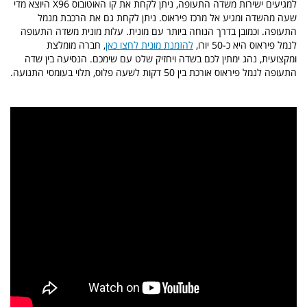
למגיעים ישירות משדה התעופה, ניתן לקחת את קו האוטובוס X96 היוצא מדי
שעה מהשדה ומגיע אל מרכז פיראוס. ניתן לקחת גם את הרכבת מנמל
התעופה. וכמובן בדרך הנוחה ביותר עם מונית. עלות מונית משדה התעופה
לנמל פיראוס היא כ-50 יורו,
להזמנת מונית לחצו כאן
, חברה מומלצת
ומקצועית, נהג ימתין לכם בשדה ויחזיק שלט עם שימכם. הנסיעה בין שדה
התעופה לנמל פיראוס אורכת בין 50 דקות לשעה פלוס, תלוי בעומסי התנועה.