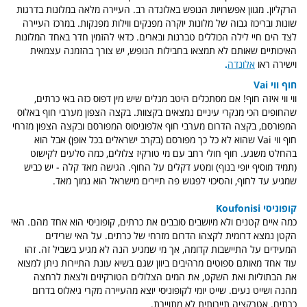
הרקליון. מגוון אפשרויות הנופש באלונדה רב. העיירה מלאה במלונות בדרגות
שונות ובריכוז גבוה של מלונות יוקרה מפנקים ווילות מפנקות. במרכז העיירה
לצד הים חיי לילה הכוללים טברנות ובארים. כדאי להזמין חדר באחד המלונות
האיכותיים שאותם לא תמצאו בחבילות הנופש, יש צורך בהזמנה עצמאית
וישירה ראו
אלונדה
.
חוף ווי Vai
ווי ווי איזה חוף! אם מסתכלים היטב מגלים שיש מין דפוס כזה באי כרתים,
שהחופים הכי מנקרי עיניים נמצאים בקצוות. בקצה הצפון מערבי חוף באלוס
המפורסם, בקצה הדרום מערבי חוף אלפוניסוס המפורסם ובקצה הצפון מזרחי
חוף ווי Vai שהוא לא כל כך מפורסם (בקרב ישראלים בכל אופן) אבל הוא
בהחלט משגע. חוף חולי רחב עם מי טורקיז צלולים, כמה סלעים לקישוט
(תמיד מוסיף יופי בנוף) ומטע דקלים על החוף. הגישה מאד קלה - יש כביש
שמגיע עד לחוף, והסיכוי לפגוש פה תיירים מישראל הוא נמוך מאד.
קופוניסי Koufonisi
כמה איים קטנים ולא מיושבים סובבים את כרתים, קופוניסי הוא אחד מהם. האי
הקטן נמצא דרומית לקצהו הדרום מזרחי של כרתים. על האי שרידים
המעידים על התיישבות קדומה, אך מי שמגיע הנה לא מגיע בשביל זה. זהו
עוד אחד מאותם ספוטים מרהיבים ביוון שגם בשיא עונת התיירות ניתן למצוא
את הבתוליות ואת השקט, את המים הצלולים הטורקיזים ולצאת לרחצה
מהנה ושייט נעים. שייט יומי לקופוניסי יוצא מהעיירה מקרי גיאלוס בדרום
כרתים. אטרקציה תיירותית לא מתויירת.