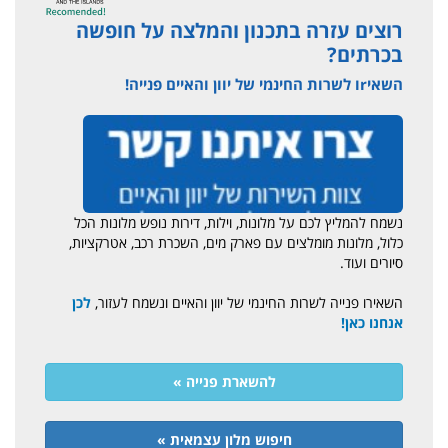
רוצים עזרה בתכנון והמלצה על חופשה
בכרתים?
השאיrו לשרות החינמי של יוון והאיים פנייה!
נשמח להמליץ לכם על מלונות, וילות, דירות נופש מלונות הכל
כלול, מלונות מומלצים עם פארק מים, השכרת רכב, אטרקציות,
סיורים ועוד.
השאירו פנייה לשרות החינמי של יוון והאיים ונשמח לעזור,
לכן
אנחנו כאן!
להשארת פנייה »
חיפוש מלון עצמאית »