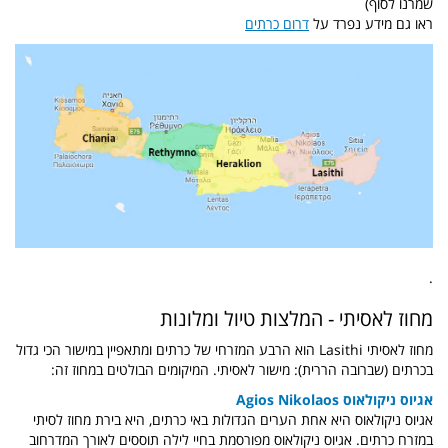
שמרנו לסוף)
ראו גם מידע נפרד על
דרום כרתים
.
מחוז לאסיתי - המלצות טיול ומלונות
מחוז לאסיתי Lasithi הוא הרבע המזרחי של כרתים ומתאפיין במישור הכי גדול
בכרתים (שברובה הררית): מישור לאסיתי. המיקומים הבולטים במחוז זה:
אגיוס ניקולאוס Agios Nikolaos
אגיוס ניקולאוס היא אחת הערים הגדולות באי כרתים, היא בירת מחוז לסיתי
במזרח כרתים. אגיוס ניקולאוס מפורסמת בחיי לילה תוססים לאורך המדרחוב