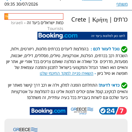
משותף
30/07/2026 09:35
7%
כרתים | Crete | Κρήτη
כמות ישראלים ביעד זה -
Israeli
Tourists
נוכל לעזור לכם :
בהמלצות ליעדים בכרתים מלונות, ריזורטים, וילות,
השכרת רכב בכרתים, הפלגות, אטרקציות, טיולים, מסלולים, דילים, יאכטות,
מסעדות, מדריכים וכל שאלה או המלצה שאתם צריכים בכל אזורי יוון, אתר יוון
והאיים הוא האתר הגדול והמקצועי בישראל לתכנון והזמנה עצמאית של
חופשה או טיול ביוון
-
השאירו פנייה למוקד החינמי שלנו
כדאי לדעת!
התחלתם הזמנה למלון, וילה או רכב דרך קישור מאתר יוון
והאיים לבוקינג.קום? אתם יכולים לפנות אלינו גם להמלצות על אטרקציות
ביעד שלכם וגם לשרות בעברית בכל בעיה עתידית, זה משתלם!