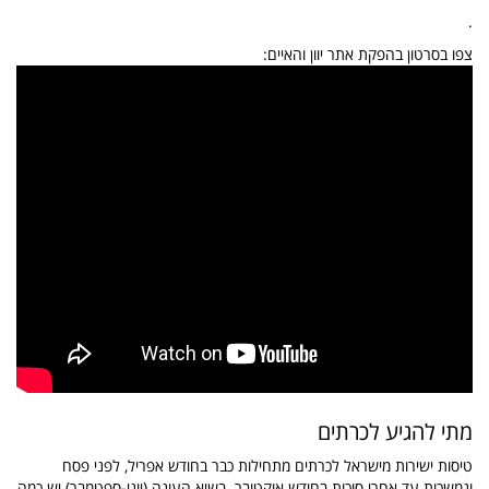
.
צפו בסרטון בהפקת אתר יוון והאיים:
מתי להגיע לכרתים
טיסות ישירות מישראל לכרתים מתחילות כבר בחודש אפריל, לפני פסח
ונמשכות עד אחרי סוכות בחודש אוקטובר. בשיא העונה (יוני-ספטמבר) יש כמה