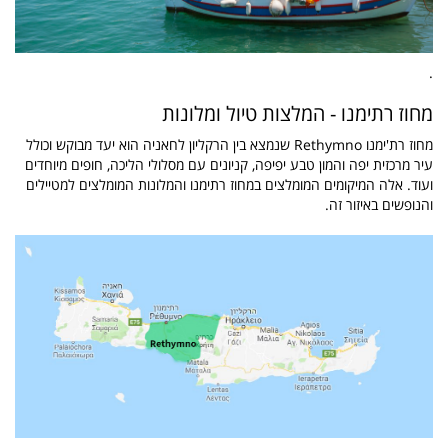
.
מחוז רתימנו - המלצות טיול ומלונות
מחוז רת'ימנו Rethymno שנמצא בין הרקליון לחאניה הוא יעד מבוקש וכולל
עיר מרכזית יפה והמון טבע יפיפה, קניונים עם מסלולי הליכה, חופים מיוחדים
ועוד. אלה המיקומים המומלצים במחוז רתימנו והמלונות המומלצים למטיילים
והנופשים באיזור זה.