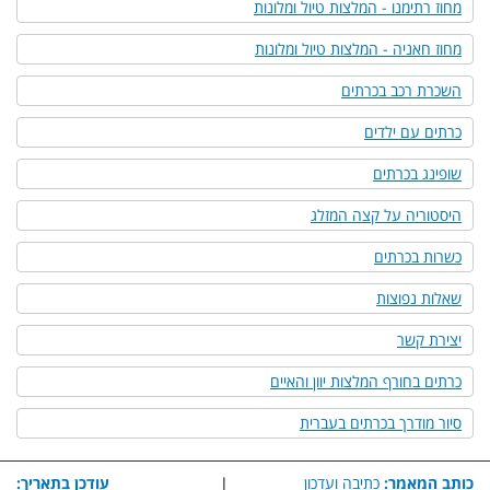
מחוז רתימנו - המלצות טיול ומלונות
מחוז חאניה - המלצות טיול ומלונות
השכרת רכב בכרתים
כרתים עם ילדים
שופינג בכרתים
היסטוריה על קצה המזלג
כשרות בכרתים
שאלות נפוצות
יצירת קשר
כרתים בחורף המלצות יוון והאיים
סיור מודרך בכרתים בעברית
כותב המאמר:
כתיבה ועדכון
|
עודכן בתאריך: