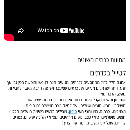
.
מחוזות כרתים השונים
לטייל בכרתים
אמנם חלק גדול מהנוסעים לכרתים, מגיעים הנה לנופש וחופשת בטן גב, אך
יותר ויותר ישראלים מגלים את כרתים שמעבר ויש פה הרבה מעבר לחבילות
נופש, הרבה מאד.
אתר יוון והאיים מקבל פניות רבות מאד ממטיילים המחפשים את
השילוב - נופש חופים וטיולים, יעד לטיולי כוכב המשלב גם חופים
מצויינים.
כרתים, כמו וחצי האי
פיליון
, מובילים בראש רשימת היעדים הללו -
חופים מושלמים, טיולי כוכב, נופים מרהיבים, מסלולי הליכה יפיפיים, כפרים
ציוריים, אוכל יווני משובח... מה עוד צריך?