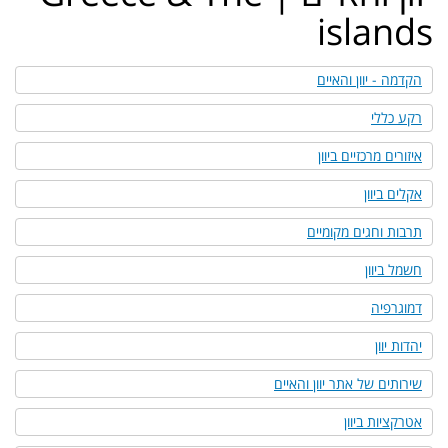
islands
הקדמה - יוון והאיים
רקע כללי
איזורים מרכזיים ביוון
אקלים ביוון
תרבות וחגים מקומיים
חשמל ביוון
דמוגרפיה
יהדות יוון
שירותים של אתר יוון והאיים
אטרקציות ביוון