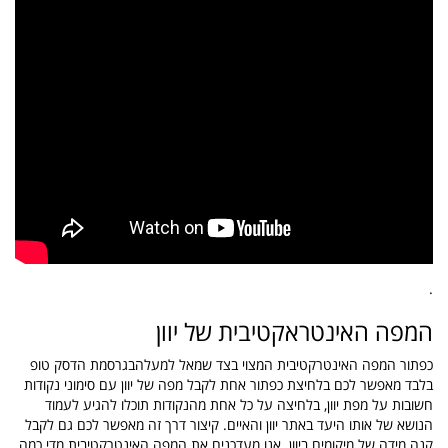
.
המפה האינטראקטיבית של יוון
כפתור המפה האינטרקטיבית המצוי בצד שמאל למעלהבגרסמת הדסק טופ
בלבד מאפשר לכם בלחיצת כפתור אחת לקבל מפה של יוון עם סימוני נקודות
חשובות על מפת יוון, בלחיצה על כל אחת מהנקודות תוכלו להגיע לעמוד
הנושא של אותו היעד באתר יוון והאיים. קיצור דרך זה מאפשר לכם גם לקבל
קנה מידה של מיקומים ביוון. אנו מעדכנים את המפה האינטרקטיבית מדי כמה