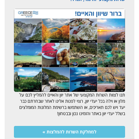
תנו לצוות השרות המקצועי של אתר יוון והאיים להמליץ לכם על
מלון או וילה בכל יעדי יוון, רצוי לפנות אלינו לאחר שבחרתם כבר
יעד ויש לכם תאריכים, או השתמשו ברשימת המלונות המומלצים
בשלל יעדי יוון באתר והזמינו נכון ובבטחון!
למחלקת השרות להמלצות »