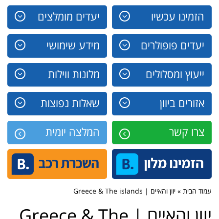
הזמינו עכשיו
יעדים מומלצים
יעדים פופולרים
מידע שימושי
ייעוץ ומסלולים
מלונות ווילות
אזורים ביוון
שאלות נפוצות
צרו קשר
המלצה יומית
עמוד הבית » יוון והאיים | Greece & The islands
יוון והאיים | Greece & The