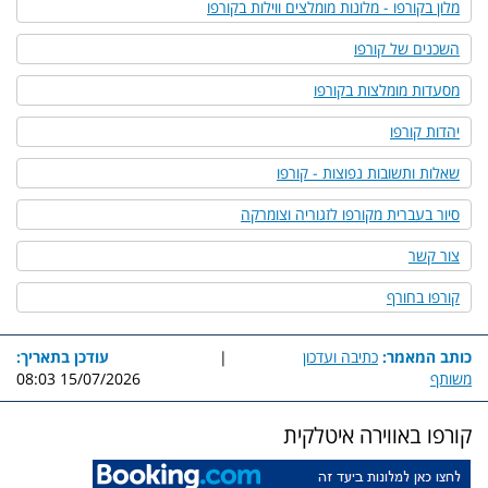
מלון בקורפו - מלונות מומלצים ווילות בקורפו
השכנים של קורפו
מסעדות מומלצות בקורפו
יהדות קורפו
שאלות ותשובות נפוצות - קורפו
סיור בעברית מקורפו לזגוריה וצומרקה
צור קשר
קורפו בחורף
כותב המאמר:
כתיבה ועדכון
|
עודכן בתאריך:
משותף
15/07/2026 08:03
קורפו באווירה איטלקית