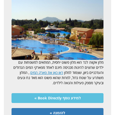
מלון אקווה לנד הוא מלון פשוט יחסית, המתאים למשפחות עם
ילדים שרוצים להינות מכניסה חינם לאחד מפארקי המים הגדולים
והעדכניים ביוון, שצמוד למלון
ראו כאן את פארק המים
, המלון
משתרע על שטח גדול, למרות שהוא פשוט הוא מאד נח ונעים
ובעיקר מספק פעילות והנאה לילדים.
למידע נוסף Book Directly »
להזמנה »