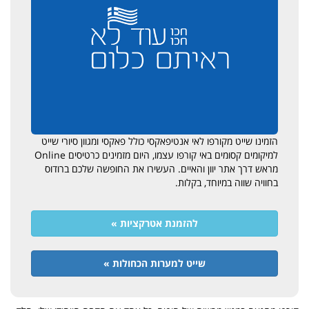
הזמינו שייט מקורפו לאי אנטיפאקסי כולל פאקסי ומגוון סיורי שייט
למיקומים קסומים באי קורפו עצמו, היום מזמינים כרטיסים Online
מראש דרך אתר יוון והאיים. העשירו את החופשה שלכם ברודוס
בחוויה שווה במיוחד, בקלות.
להזמנת אטרקציות »
שייט למערות הכחולות »