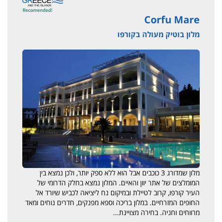
Corfu Mare
מלון בוטיק מעולה בקורפו
מלון שמדורג 3 כוכבים אבל הוא ללא ספק יותר, ולכן נמצא בין
המומלצים של אתר יוון והאיים. המלון נמצא בחלק הדרומי של
העיר קורפו, קרוב לטיילת ובמיקום נח ליציאה לכביש שיורד אל
החופים המזרחיים. במלון בריכה וספא מפנקים, חדרים נוחים ומאד
מרווחים וחניה. בחירה מצויינת...