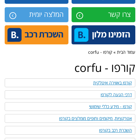
צרו קשר
המלצה יומית
עמוד הבית » קורפו - corfu
קורפו - corfu
קורפו באווירה איטלקית
דרכי הגעה לקורפו
קורפו - מידע כללי שימושי
אטרקציות, מיקומים וחופים מומלצים בקורפו
השכרת רכב בקורפו