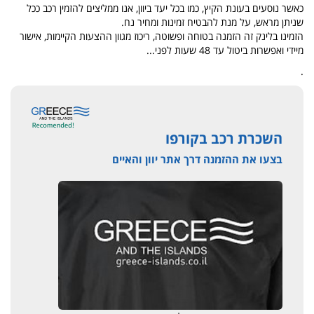
כאשר נוסעים בעונת הקיץ, כמו בכל יעד ביוון, אנו ממליצים להזמין רכב ככל
שניתן מראש, על מנת להבטיח זמינות ומחיר נח.
הזמינו בלינק זה הזמנה בטוחה ופשוטה, ריכוז מגוון ההצעות הקיימות, אישור
מיידי ואפשרות ביטול עד 48 שעות לפני...
.
השכרת רכב בקורפו
בצעו את ההזמנה דרך אתר יוון והאיים