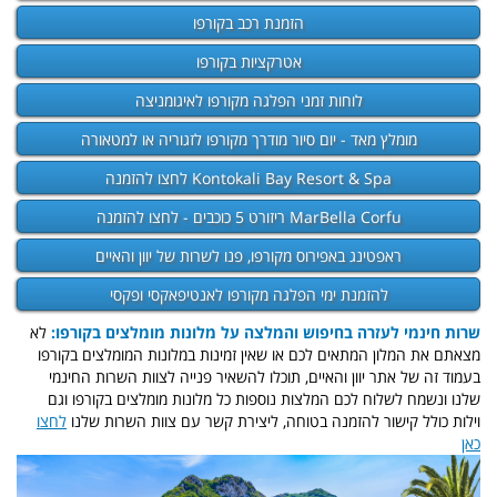
הזמנת רכב בקורפו
אטרקציות בקורפו
לוחות זמני הפלגה מקורפו לאיגומניצה
מומלץ מאד - יום סיור מודרך מקורפו לזגוריה או למטאורה
Kontokali Bay Resort & Spa לחצו להזמנה
MarBella Corfu ריזורט 5 כוכבים - לחצו להזמנה
ראפטינג באפירוס מקורפו, פנו לשרות של יוון והאיים
להזמנת ימי הפלגה מקורפו לאנטיפאקסי ופקסי
שרות חינמי לעזרה בחיפוש והמלצה על מלונות מומלצים בקורפו:
לא
מצאתם את המלון המתאים לכם או שאין זמינות במלונות המומלצים בקורפו
בעמוד זה של אתר יוון והאיים, תוכלו להשאיר פנייה לצוות השרות החינמי
שלנו ונשמח לשלוח לכם המלצות נוספות כל מלונות מומלצים בקורפו וגם
וילות כולל קישור להזמנה בטוחה, ליצירת קשר עם צוות השרות שלנו
לחצו
כאן