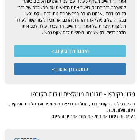
אתר יוון והאיים משתף פעולה עם שני האתרים הטובים ביותר
להשכרת רכב בחו"ל, כאשר אתם מבצעים את ההשכרה של רכב
בקורפו דרכנו, אנחנו הגורם המקשר וזה נותן לכם שקט נפשי
במקרה של בעיה לאחר החזרת הרכב, אז תוכלו ליצור קשר לעזרה
מול צוות השרות של אתר יוון והאיים, ההשכרה עולה לכם אותו
הדבר בדיוק, רק שאנחנו מוסיפים לכם שקט נפשי.
הזמנה דרך בוקינג »
הזמנה דרך אופרן »
מלון בקורפו - מלונות מומלצים ווילות בקורפו
היצע המלונות בקורפו רחב, החל מחדרי אירוח צנועים ועד מלונות מפנקים.
דירות ווילות ועוד.
בעמוד זה ריכזנו את המלצות צוות אתר יוון והאיים: