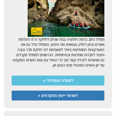
מסלול כתוב ברמת רזולוציה גבוה שניתן לחלוקה ע"פ העדפות
ואזורים וניתן לחלק עצמאית את הימים, המסלול כולל גם את
האטרקציות המומלצות ביותר למשפחות לפי חלוקת סדר נכונה
וחיבור לחברות מומלצות ובטיחותיות. הנרשמים למסלול מקבלים
גם אפשרות ליצירת קשר תוך כדי הטיול עם צוות השרות המקצועי
של יוון והאיים המפעיל סניף בצפון יוון.
למסלול המודולרי »
לשרותי ייעוץ מתקדמים »