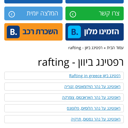
צרו קשר
המלצה יומית
עמוד הבית » רפטינג ביוון - rafting
רפטינג ביוון - rafting
רפטינג ביוון Rafting in greece
ראפטינג על נהר הוידומאטיס, זגוריה
ראפטינג על נהר האראכטוס, צומרקה
ראפטינג על נהר הלוסיוס, פלופונס
ראפטינג על נהר נסטוס, תרקיה