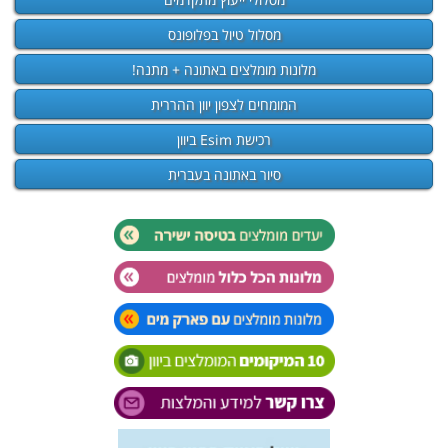
מסלול טיול בפלופונס
מלונות מומלצים באתונה + מתנה!
המומחים לצפון יוון ההררית
רכישת Esim ביוון
סיור באתונה בעברית