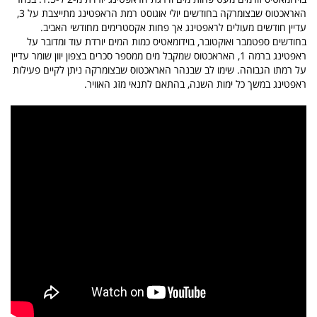
האראכטוס שבצומרקה בחודשים יולי אוגוסט רמת הראפטינג מתייצבת על 3,
עדיין חודשים מעולים לראפטינג אך פחות אקסטרימים מחודשי האביב.
בחודשים ספטמבר ואוקטובר, בוידומאטיס כמות המים יורדת עוד ומדובר על
ראפטינג ברמה 1, האראכטוס שמקבל מים ממספר סכרים בצפון יוון שומר עדיין
על רמתו הגבוהה. שימו לב שבנהר האראכטוס שבצומרקה ניתן לקיים פעילות
ראפטינג במשך כל ימות השנה, בהתאם לתנאי מזג האוויר.