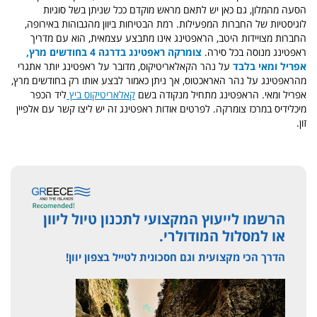
הסעה מהמלון, גם כאן יש לתאם מראש מוקדם ככל שניתן בשל סוגיות
לוגיסטיות של החברות המפעילות. רמת הבטיחות ביוון מהגבוהות באירופה,
החברות מצויידות היטב, הראפטינג אינו מתבצע עצמאית, הוא עם מדריך
ראפטינג מנוסה בכל סירה.
צומרקה ראפטינג בדרגה 4 בחודשים מרץ,
אפריל ומאי בלבד
על נהר הקאלאריטיקוס, מדובר על ראפטינג יותר אתגרי
מהראפטינג על נהר האראכטוס, אך ניתן כאמור לבצע אותו רק בחודשים מרץ,
אפריל ומאי. הראפטינג מתחיל מנקודה בשם
קאלאריטיקוס ביץ
ליד הכפר
מיכלידיס במרכז צומרקה. לפרטים אודות ראפטינג זה יש ליצו קשר עם אלפיין
זון.
הרשמו לייעוץ המקצועי לתכנון טיול ליוון
או למסלול המודולרי.
הדרך הכי מקצועית וגם חסכונית לטייל בצפון יוון!