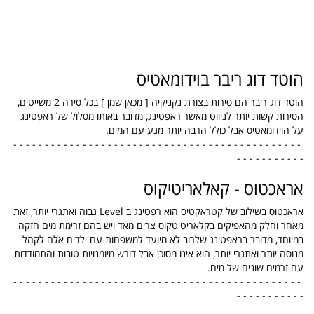
הוטד דוג ריבר בוידומאטיס
הוטד דוג ריבר הם סירות בצורת נקניקיה [ מכאן שמן ] בכל סירה 2 משייטים,
הסירות קשות יותר לניווט מאשר ראפטינג, מדובר באותו מסלול של ראפטינג
על הוידומאטיס אבל כולל הרבה יותר מגע עם המים.
- - - - - - - - - - - - - - - - - - - - - - - - - - - - - - - - - - - - - - - - - - - - - -
- - - - - - - - - - -
אראכטוס - קאלאריטיקוס
אראכטוס בשילוב של קטראקטיס הוא רפטינג ב Level גבוה ואתגרי יותר, זאת
מאחר וחלק מהאפיקים בקלאריטיטקוס צרים מאד ויש בהם זרימת מים חזקה
במיוחד, מדובר בראפטינג שלרוב לא מיועד למשפחות עם ילדים אלה לקהל
מנוסה יותר ואתגרי יותר, הוא אינו מסוכן אבל דורש מיומנויות טובות והתמודדות
עם זרמים שונים של מים.
- - - - - - - - - - - - - - - - - - - - - - - - - - - - - - - - - - - - - - - - - - - - - -
- - - - - - - - - - -