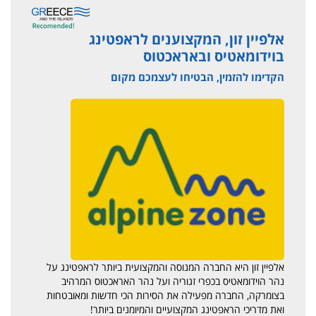
אלפיין זון, המקצוענים לראפטינג
בוידומאטיס ובאראכטוס
הקדימו להזמין, הבטיחו לעצמכם מקום
אלפיין זון היא החברה המנוסה והמקצועית ביותר לראפטינג על
נהר הוידומאטיס בכפרי זגוריה ועל נהר האראכטוס המרהיב
בצומרקה, החברה מפעילה את הסירות הכי חדשות ומאובטחות
ואת מדריכי הראפטינג המקצועיים והמיומנים ביותר!