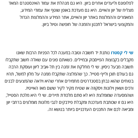
לפלופונס וליעדים אחרים ביוון. היא גם מנהלת את עמוד האינסטגרם המאד
מצליח של יוון והאיים. היא גם מעדכת באופן שוטף את עמודי המידע,
המאמרים וההמלצות באתר יוון והאיים, אתר המידע וההמלצות הגדול
והמקצועי בישראל לתכנון והזמנה של חופשה וטיול ביוון.
שי לי קסטרו
נותנת יד חשובה וטובה במענה לכל הפניות הרבות שאנו
מקבלים בקבוצות הפייסבוק ובמיילים. כשאתם פונים עם שאלה חשוב שתקבלו
תשובה מבעל ניסיון. שי לי מחלקת את זמנה בין תל-אביב ליוון ועוסקת הרבה
גם בעולם תוכן ולייף סטייל. כך שהמלצה שתקבלו ממנה על מלון למשל, תהיו
בטוחים שהוא נבחן בסטנדרטים מחמירים אחרי שהיא וידאה שהמצעים לבנים
ורכים ושאין וילונות ויסקוזה או שטיח מקיר לקיר ששם מאז האייטיז.
ושהמסעדה שמומלצת היא לא סתם מלכודת תיירים. שי לי היא מלכת הסטייל,
היא גם זו שכותבת מעדכנת ומקבלת פידבקים לגבי מלונות מומלצים ברחבי יוון
ומביאה לכם את התכנים העדכניים ביותר בנושא זה.