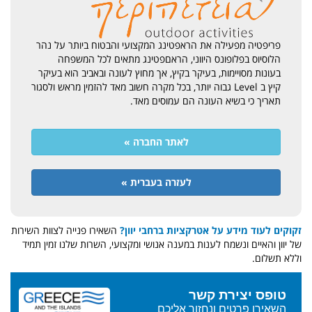
פריפטיה מפעילה את הראפטינג המקצועי והבטוח ביותר על נהר
הלוסיוס בפלופונס היווני, הראםפטינג מתאים לכל המשפחה
בעונות מסויימות, בעיקר בקיץ, אך מחוץ לעונה ובאביב הוא בעיקר
קיץ ב Level גבוה יותר, בכל מקרה חשוב מאד להזמין מראש ולסגור
תאריך כי בשיא העונה הם עמוסים מאד.
לאתר החברה »
לעזרה בעברית »
זקוקים לעוד מידע על אטרקציות ברחבי יוון?
השאירו פנייה לצוות השירות
של יוון והאיים ונשמח לענות במענה אנושי ומקצועי, השרות שלנו זמין תמיד
וללא תשלום.