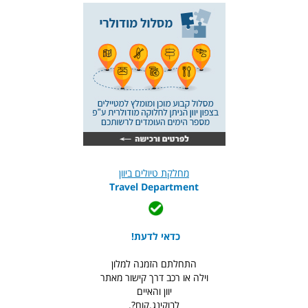
מחלקת טיולים ביוון
Travel Department
כדאי לדעת!
התחלתם הזמנה למלון
וילה או רכב דרך קישור מאתר
יוון והאיים
לבוקינג.קום?.