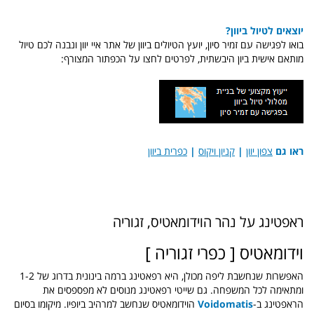
יוצאים לטיול ביוון?
בואו לפגישה עם זמיר סיון, יועץ הטיולים ביוון של אתר איי יוון ונבנה לכם טיול
מותאם אישית ביון היבשתית, לפרטים לחצו על הכפתור המצורף:
ראו גם
צפון יוון
|
קניון ויקוס
|
כפרית ביוון
ראפטינג על נהר הוידומאטיס, זגוריה
וידומאטיס [ כפרי זגוריה ]
האפשרות שנחשבת ליפה מכולן, היא רפאטינג ברמה בינונית בדרוג של 1-2
ומתאימה לכל המשפחה. גם שייטי רפאטינג מנוסים לא מפספסים את
הראפטינג ב-
Voidomatis
הוידומאטיס שנחשב למרהיב ביופיו. מיקומו בסיום