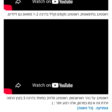
ראפטינג בוידומאטיס, ראפטינג מקסים וקליל בדרגה 1-2 מתאים גם לילדים.
ראפטינג על נהר האראכטוס, ראפטינג מלהיב במיוחד בדרגה 3 בקיץ הרמה
יורדת וזה א כמו בסרטון, אלה רגוע יותר : )
צומרקה. [כל השנה]