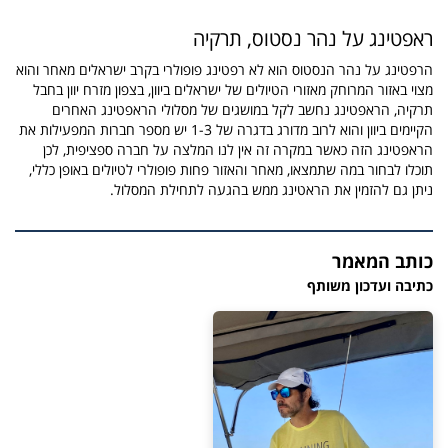
ראפטינג על נהר נסטוס, תרקיה
הרפטינג על נהר הנסטוס הוא לא רפטינג פופולרי בקרב ישראלים מאחר והוא
מצוי באזור המרוחק מאזורי הטיולים של ישראלים ביוון, בצפון מזרח יוון בחבל
תרקיה, הראפטינג נחשב לקל במושגים של מסלולי הראפטינג האחרים
הקיימים ביוון והוא לרוב מדורג בדגרה של 1-3 יש מספר חברות המפעילות את
הראפטינג הזה כאשר במקרה זה אין לנו המלצה על חברה ספציפית, לכן
תוכלו לבחור במה שתמצאו, מאחר והאזור פחות פופולרי לטיולים באופן כללי,
ניתן גם להזמין את הראטינג ממש בהגעה לתחילת המסלול.
כותב המאמר
כתיבה ועדכון משותף