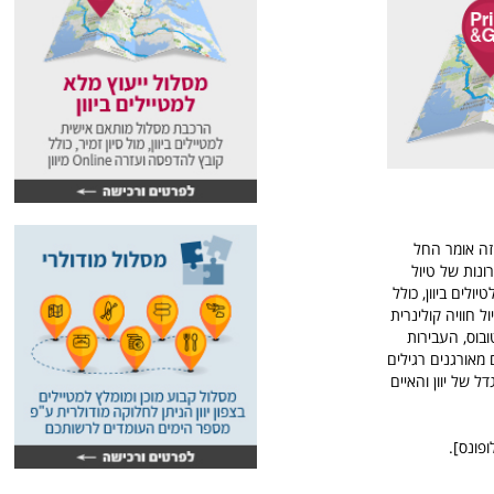
 זה אומר החל
ונות של טיול
ולים ביוון, כולל
ל חוויה קולינרית
ובוס, העבירות
 מאורגנים רגילים
דל של יוון והאיים
ופונס].