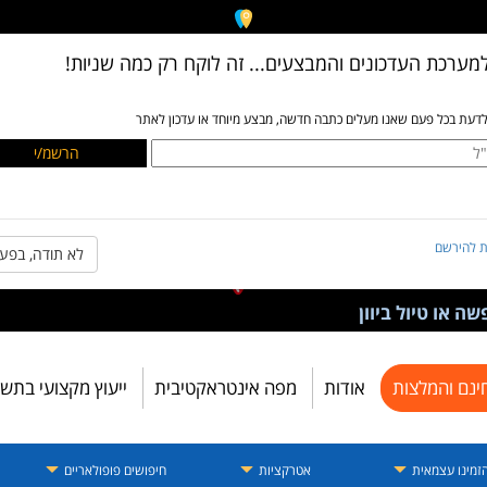
מערכת העדכונים והמבצעים... זה לוקח רק כמה שניות!
לדעת בכל פעם שאנו מעלים כתבה חדשה, מבצע מיוחד או עדכון לאתר
ת להירשם
לא תודה, בפע
ה או טיול ביוון
ינם והמלצות
אודות
מפה אינטראקטיבית
ייעוץ מקצועי בתש
זמינו עצמאית
אטרקציות
חיפושים פופולאריים