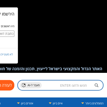
הירשמו ל
היו ראשונים 
לא מעוניינ/
האתר הגדול והמקצועי בישראל לייעוץ, תכנון והזמנה של חופש
לעזרה ח
המומלצים ביותר
איים ביוון
אזורים ביוון
ה