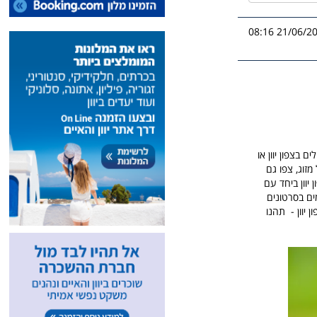
21/06/2026 0
 בצפון יוון או
מזוג, צפו גם
 יוון ביחד עם
מים בסרטונים
 יוון - תהנו