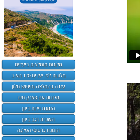
מלונות מומלצים ביעדים
מלונות לפי יעדים סדר הא-ב
עזרה בהמלצה וחיפוש מלון
מלונות עם פארק מים
הזמנת וילות ביוון
השכרת רכב ביוון
הזמנת כרטיסי הפלגה