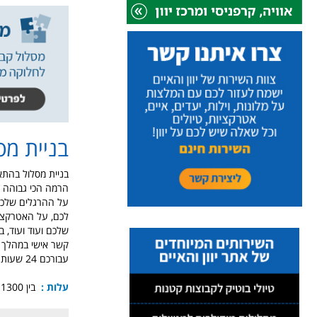
בניית מסל
בניית מסלול בהתאמ
הרמה הכי גבוהה ש
על ההרגלים שלכם
לכם, על האטרקציו
שלכם ועוד ועוד, 
עבורכם 24 שעות ביממה.
עלות :
בין 1300 ל 1500 ש"ח.