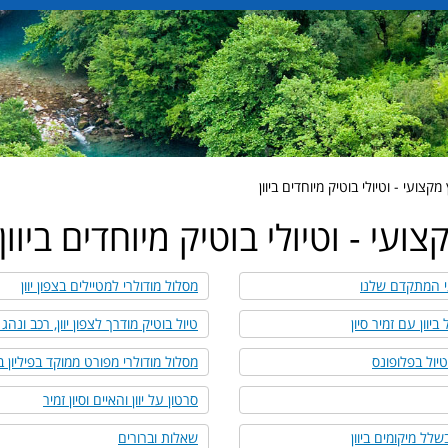
מקצועי - וטיולי בוטיק מיוחדים ביוון
צועי - וטיולי בוטיק מיוחדים ביוון
 המתקדם שלנו
מסלול מודולרי למטיילים בצפון יוון
ביוון עם זמיר סיון
טיול בוטיק מודרך לצפון יוון, רכב ונהג
טיול בפלופונס
מסלול מודולרי מפורט ממוקד בפיליון 
סרטון על יוון והאיים וסיון זמיר
לל מיקומים ביוון
שאלות וברורים