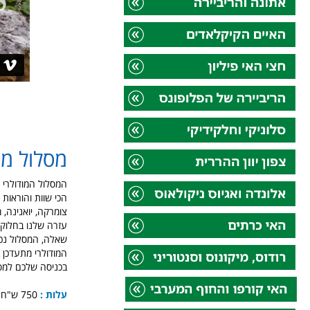
מסלול מוד
המסלול המודולרי ל
הכי שוות והוראות 
צומרקה, יואנינה, 
שאלה, המסלול נכתב
המודולרי מתעדכן 
בכניסה שלכם למסל
עלות :
750 ש"ח