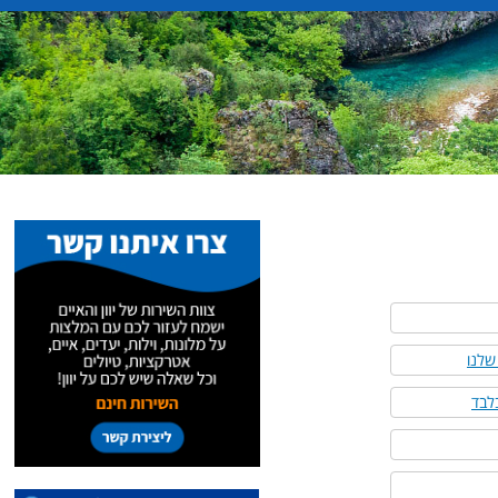
 שלנו
בלבד