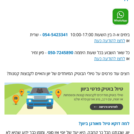
בימים א-ה בין השעות 10:00-17:00
054-5423341 -
שרית
או
לחצו להודעה כעת
כל שאר השבוע בכל שעות היממה
050-7245890
- סיון זמיר
או
לחצו להודעה כעת
רוצים עוד פרטים על טיולי הבוטיק המיוחדים של יוון והאיים לקבוצות קטנות?
למה דוקא טיול מאורגן ביוון?
יוון, שכנתנו הכל כך קרובה, היא יעד של יופי אין סופי. ומזמן כבר ידוע שהיא לא