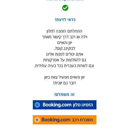
כדאי לדעת!
התחלתם הזמנה למלון
וילה או רכב דרך קישור מאתר
יוון והאיים
לבוקינג.קום?.
אתם יכולים לפנות אלינו
גם להמלצות על אטרקציות
וגם לשרות בעברית בכל בעיה עתידית.
יוון והאיים מפעיל צוות ביוון
דובר גם יוונית!
זה משתלם!