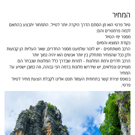
המחיר
טיול פרטי הוא מן הסתם הדרך היקרה יותר לטייל. התמחור יתבצע בהתאם
לכמה פרמטרים והם:
מספר ימי הטיול
נקודת המוצא והסיום
הרכב משתתפים - יש לזכור שלמעט מספר החדרים, שאר העליות הן קבועות
ולכן ככל שהמחיר מתחלק בין יותר אנשים הוא יהיה נמוך יותר
הרכב חדרים ורמת המלונות - למרות שבדרך כלל המלונות שנבחר הם
מצויינים ונפלאים, יש שידרשו מלונות ברמה הכי גבוהה, וזה כמובן ישפיע על
המחיר
בטופס יצירת קשר בתחתית העמוד תפנו אלינו לקבלת הצעת מחיר לטיול
פרטי.