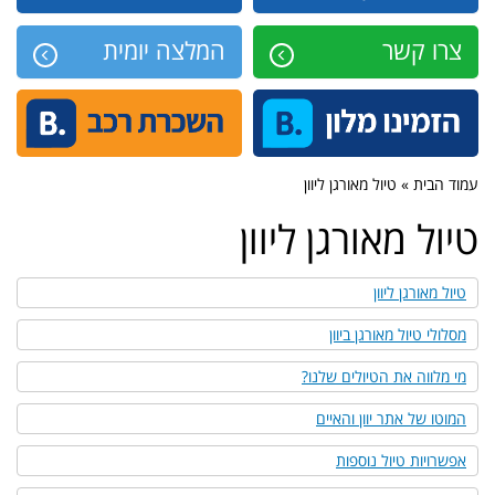
צרו קשר
המלצה יומית
עמוד הבית » טיול מאורגן ליוון
טיול מאורגן ליוון
טיול מאורגן ליוון
מסלולי טיול מאורגן ביוון
מי מלווה את הטיולים שלנו?
המוטו של אתר יוון והאיים
אפשרויות טיול נוספות