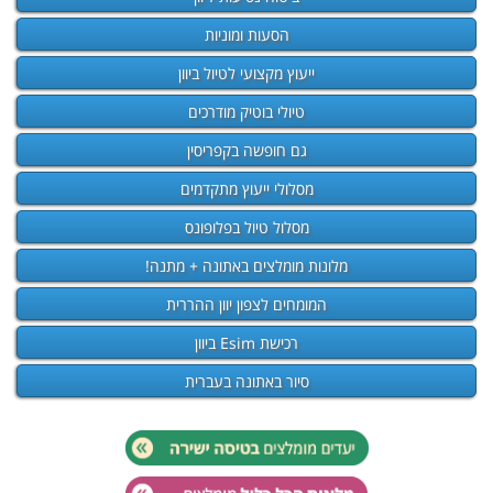
הסעות ומוניות
ייעוץ מקצועי לטיול ביוון
טיולי בוטיק מודרכים
גם חופשה בקפריסין
מסלולי ייעוץ מתקדמים
מסלול טיול בפלופונס
מלונות מומלצים באתונה + מתנה!
המומחים לצפון יוון ההררית
רכישת Esim ביוון
סיור באתונה בעברית