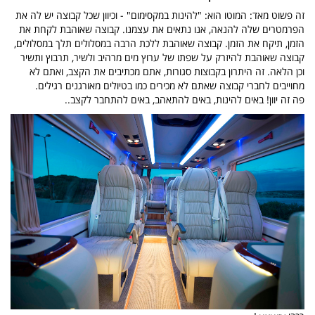
זה פשוט מאד: המוטו הוא: "להינות במקסימום" - וכיוון שכל קבוצה יש לה את
הפרמטרים שלה להנאה, אנו נתאים את עצמנו. קבוצה שאוהבת לקחת את
הזמן, תיקח את הזמן. קבוצה שאוהבת ללכת הרבה במסלולים תלך במסלולים,
קבוצה שאוהבת להיזרק על שפתו של ערוץ מים מרהיב ולשיר, תרבוץ ותשיר
וכן הלאה. זה היתרון בקבוצות סגורות, אתם מכתיבים את הקצב, ואתם לא
מחוייבים לחברי קבוצה שאתם לא מכירים כמו בטיולים מאורגנים רגילים.
פה זה יוון! באים להינות, באים להתאהב, באים להתחבר לקצב..