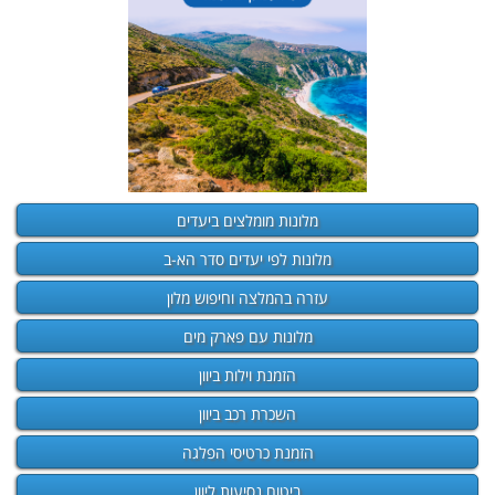
מלונות מומלצים ביעדים
מלונות לפי יעדים סדר הא-ב
עזרה בהמלצה וחיפוש מלון
מלונות עם פארק מים
הזמנת וילות ביוון
השכרת רכב ביוון
הזמנת כרטיסי הפלגה
ביטוח נסיעות ליוון