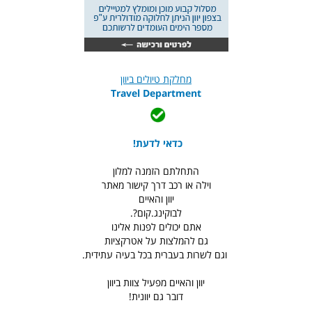
מחלקת טיולים ביוון
Travel Department
כדאי לדעת!
התחלתם הזמנה למלון
וילה או רכב דרך קישור מאתר
יוון והאיים
לבוקינג.קום?.
אתם יכולים לפנות אלינו
גם להמלצות על אטרקציות
וגם לשרות בעברית בכל בעיה עתידית.
יוון והאיים מפעיל צוות ביוון
דובר גם יוונית!