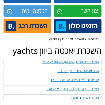
צרו קשר
המלצה יומית
עמוד הבית » השכרת יאכטה ביוון yachts
השכרת יאכטה ביוון yachts
השכרת יאכטה ביוון rent yacht in greece
קורס משיטי יאכטות ביוון, בעברית
אזורים מומלצים לשייט עם יאכטה ביוון
השכרת סירה ביוון ללא רשיון [ לא יאכטה ]
פרסום באתר יוון והאיים