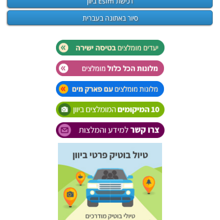
רכישת Esim ביוון
סיור באתונה בעברית