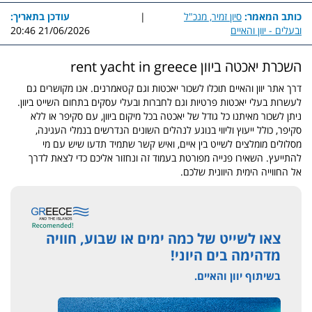
כותב המאמר:
סיון זמיר, מנכ"ל
|
עודכן בתאריך:
ובעלים - יוון והאיים
21/06/2026 20:46
השכרת יאכטה ביוון rent yacht in greece
דרך אתר יוון והאיים תוכלו לשכור יאכטות וגם קטאמרנים. אנו מקושרים גם
לעשרות בעלי יאכטות פרטיות וגם לחברות ובעלי עסקים בתחום השייט ביוון.
ניתן לשכור מאיתנו כל גודל של יאכטה בכל מיקום ביוון, עם סקיפר או ללא
סקיפר, כולל ייעוץ וליווי בנוגע לנהלים השונים הנדרשים בנמלי העגינה,
מסלולים מומלצים לשייט בין איים, ואיש קשר שתמיד תדעו שיש עם מי
להתייעץ. השאירו פנייה מפורטת בעמוד זה ונחזור אליכם כדי לצאת לדרך
אל החווייה הימית היוונית שלכם.
צאו לשייט של כמה ימים או שבוע, חוויה
מדהימה בים היוני!
בשיתוף יוון והאיים.