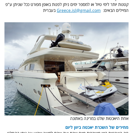
קטנות יותר לימי טיול או למספר ימים ניתן לפנות באופן מפורט ככל שניתן ע"פ
המיילים הבאים:
Greece.isl@gmail.com
בעברית
אחת היאכטות שלנו במרינה באתונה
מחירים של השכרת יאכטה ביוון ליום