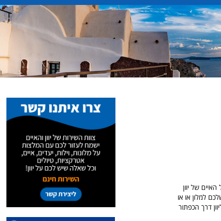
לל כל האיים של יוון
ם למלון או או
וון דרך הכפתור