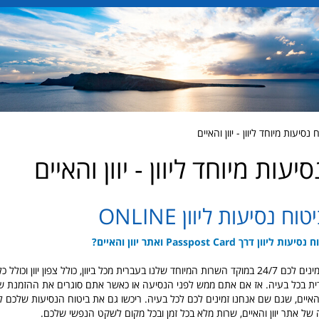
סיעות מיוחד ליוון - יוון והאיים
יעות מיוחד ליוון - יוון והאיים
 נסיעות ליוון ONLINE
דרך Passpost Card ואתר יוון והאיים?
שימו לב שאנחנו זמינים לכם 24/7 במוקד השרות המיוחד שלנו בעברית מכל ביוון, כולל צפון יוון וכו
ית בכל בעיה. אז אם אתם ממש לפני הנסיעה או כאשר אתם סוגרים את ההזמנת שלכ
והאיים, שגם שם אנחנו זמינים לכם לכל בעיה. ריכשו גם את ביטוח הנסיעות שלכם לי
של אתר יוון והאיים, שרות מלא בכל זמן ובכל מקום לשקט הנפשי שלכם.