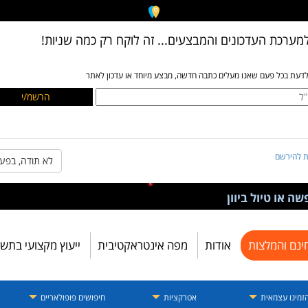
מערכת העדכונים והמבצעים... זה לוקח רק כמה שניות!
לדעת בכל פעם שאנו מעלים כתבה חדשה, מבצע מיוחד או עדכון לאתר
ת להירשם
לא תודה, בפע
ה או טיול ביוון
ינם והמלצות
אודות
מפה אינטראקטיבית
ייעוץ מקצועי בתש
זמינו עצמאית
אטרקציות
חיפושים פופולאריים