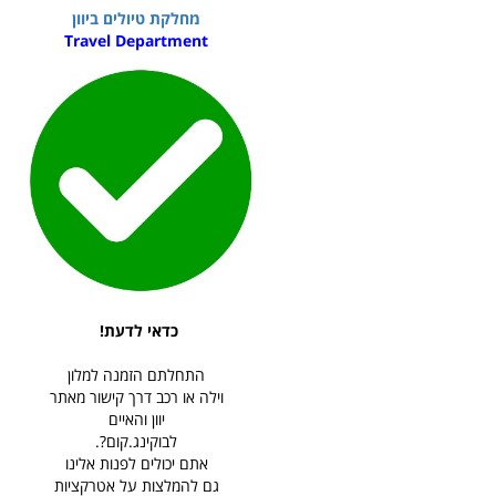
מחלקת טיולים ביוון
Travel Department
כדאי לדעת!
התחלתם הזמנה למלון
וילה או רכב דרך קישור מאתר
יוון והאיים
לבוקינג.קום?.
אתם יכולים לפנות אלינו
גם להמלצות על אטרקציות