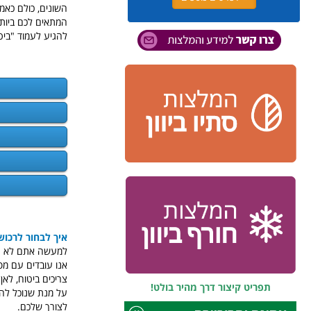
השונים, כולם כאמו
המתאים לכם ביותר,
להגיע לעמוד "ביטו
איך לבחור לרכוש ב
למעשה אתם לא רוכש
אנו עובדים עם מס
צריכים ביטוח, לאן
תפריט קיצור דרך מהיר בולט!
על מנת שנוכל להע
לצורך שלכם.