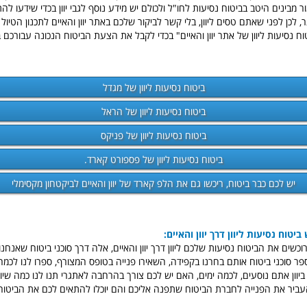
ר מבינים היטב בביטוח נסיעות לחו"ל ולכולם יש מידע נוסף לגבי יוון בכדי שידעו ל
 לכן לפני שאתם טסים ליוון, בלי קשר לביקור שלכם באתר יוון והאיים לתכנון הטיול 
ח נסיעות ליוון של אתר יוון והאיים" בכדי לקבל את הצעת הביטוח הנכונה עבורכם ב
ביטוח נסיעות ליוון של מגדל
ביטוח נסיעות ליוון של הראל
ביטוח נסיעות ליוון של פניקס
ביטוח נסיעות ליוון של פספורט קארד.
יש לכם כבר ביטוח, ריכשו גם את הלפ קארד של יוון והאיים לביקטחון מקסימלי
יטוח נסיעות ליוון דרך יוון והאיים:
ים את הביטוח נסיעות שלכם ליוון דרך יוון והאיים, אלה דרך סוכני ביטוח שאנחנו
פר סוכני ביטוח אותם בחרנו בקפידה, השאירו פנייה בטופס המצורף, ספרו לנו לכמ
 ביוון אתם נוסעים, לכמה ימים, האם יש לכם צורך בהרחבה לאתגרי תנו לנו כמה שיו
ביר את הפנייה לחברת הביטוח שתפנה אליכם והם יוכלו להתאים לכם את הביטוח