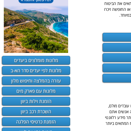
התאים את הביטוח
או החופשה זיכרו
מיוחד.
מלונות מומלצים ביעדים
מלונות לפי יעדים סדר הא-ב
עזרה בהמלצה וחיפוש מלון
מלונות עם פארק מים
הזמנת וילות ביוון
 עובדים מולם,
השכרת רכב ביוון
ה אנשים אתם
תר מידע רלוונטי
הזמנת כרטיסי הפלגה
 המתאים ביותר