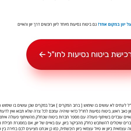
 על יוון במקום אחד!
גם ביטוח נסיעות מיוחד ליוון רוכשים דרך יוון והאיים
"ל לעתים לא עושים בו שימוש [ ברוב המקרים ] אבל במקרים שכן עושים בו שימוש ה
מון כאב ראש, ביטוח נסיעות לחו"ל כדאי שיהיה עמכם לכל צרה שלא תבוא ואין לדעת
והאיים עובדים בשיתוף פעולה עם מספר חברות ביטוח שכחלק מהשיתוף פעולה איתכ
רים שיכולים להשתבש כחלק מהביקור ביוון, עם באיים של יוון, אם במסגרת חבילת נ
צמאית ביוון או טיול עצמאי ביוון היבשתית, כמו כן אנחנו מציעים לכם בחירה בין ס