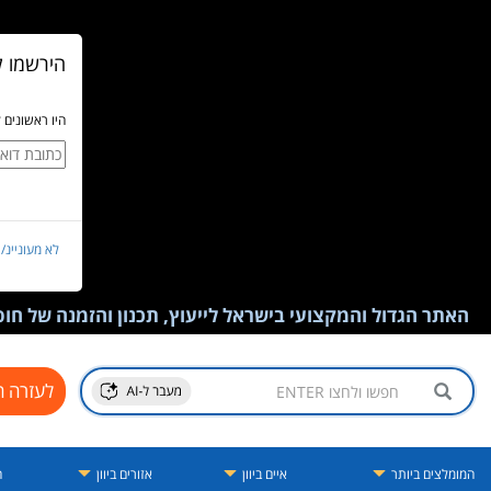
הירשמו ל
היו ראשונים 
לא מעוניינ/
האתר הגדול והמקצועי בישראל לייעוץ, תכנון והזמנה של חופש
לעזרה ח
המומלצים ביותר
איים ביוון
אזורים ביוון
ה