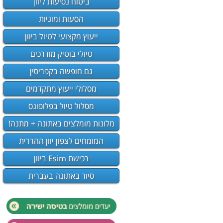
ביטוח נסיעות ליוון
הסעות ומוניות
ייעוץ מקצועי לטיול ביוון
טיולי בוטיק מודרכים
גם חופשה בקפריסין
מסלולי ייעוץ מתקדמים
מסלול טיול בפלופונס
מלונות מומלצים באתונה + מתנה!
המומחים לצפון יוון ההררית
רכישת Esim ביוון
סיור באתונה בעברית