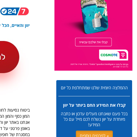
יוון והאיים, הכל
ההמלצה היומית שלנו שמתחלפת כל יום
קבלו את המידע החם ביותר על יוון
ביטוח נסיעות לחו
בכל פעם שאנחנו מעלים עדכון או כתבה
המון כסף והמון ה
מיוחדת על יוון נשלח לכם מייל עם כל
אנחנו באתר יוון 
המידע!
באופן פרטני על דב
במסגרת של חופשה ע
» לפרטים נוספים