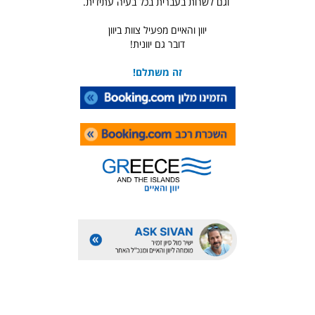
וגם לשרות בעברית בכל בעיה עתידית.
יוון והאיים מפעיל צוות ביוון
דובר גם יוונית!
זה משתלם!