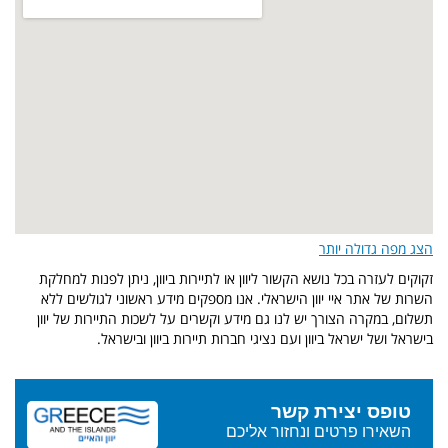
הצג מפה גדולה יותר
זקוקים לעזרה בכל נושא הקשור ליוון או לתיירות ביוון, ניתן לפנות למחלקת
השרות של אתר איי יוון הישראלי. אנו מספקים מידע ראשוני לגולשים ללא
תשלום, במקרה הצורך יש לנו גם מידע וקשרים על לשכות התיירות של יוון
בישראל ושל ישראל ביוון ועם נציגי חברות תיירות ביוון ובישראל.