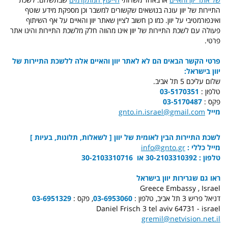
התיירות של יוון עונה בנושאים שקשורים למשבר וכן מספקת מידע שוטף
ואינפורמטיבי על יוון. כמו כן חשוב לציין שאתר יוון והאיים על אף השיתוף
פעולה עם לשכת התיירות של יוון אינו מהווה חלק מלשכת התיירות והינו אתר
פרטי.
פרטי הקשר הבאים הם לא לאתר יוון והאיים אלה ללשכת התיירות של
יוון בישראל:
שלום עליכם 5 תל אביב.
טלפון :
03-5170351
פקס :
03-5170487
מייל
gnto.in.israel@gmail.com
לשכת התיירות הבין לאומית של יוון [ לשאלות, תלונות, בעיות ]
מייל כללי :
info@gnto.gr
טלפון : 30-2103310392 או 30-2103310716
ראו גם שגרירות יוון בישראל
Greece Embassy , Israel
דניאל פריש 3 תל אביב, טלפון :
03-6953060
, פקס :
03-6951329
Daniel Frisch 3 tel aviv 64731 - israel
gremil@netvision.net.il