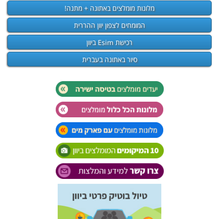
מלונות מומלצים באתונה + מתנה!
המומחים לצפון יוון ההררית
רכישת Esim ביוון
סיור באתונה בעברית