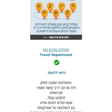
מחלקת טיולים ביוון
Travel Department
כדאי לדעת!
התחלתם הזמנה למלון
וילה או רכב דרך קישור מאתר
יוון והאיים
לבוקינג.קום?.
אתם יכולים לפנות אלינו
גם להמלצות על אטרקציות