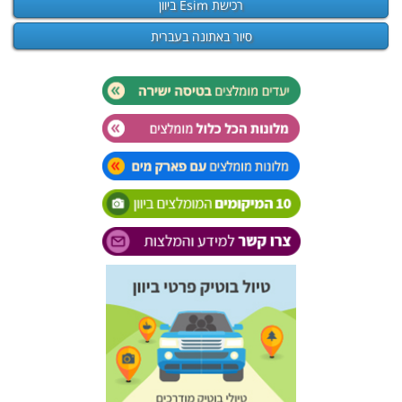
רכישת Esim ביוון
סיור באתונה בעברית