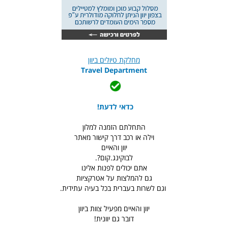
מחלקת טיולים ביוון
Travel Department
כדאי לדעת!
התחלתם הזמנה למלון
וילה או רכב דרך קישור מאתר
יוון והאיים
לבוקינג.קום?.
אתם יכולים לפנות אלינו
גם להמלצות על אטרקציות
וגם לשרות בעברית בכל בעיה עתידית.
יוון והאיים מפעיל צוות ביוון
דובר גם יוונית!