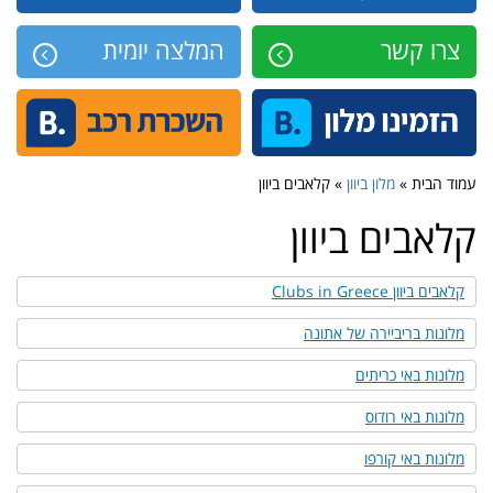
צרו קשר
המלצה יומית
עמוד הבית »
מלון ביוון
» קלאבים ביוון
קלאבים ביוון
קלאבים ביוון Clubs in Greece
מלונות בריביירה של אתונה
מלונות באי כריתים
מלונות באי רודוס
מלונות באי קורפו