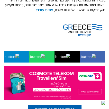
בעלי וילות ומלונות ביוון [ חלקם גם ישראלים ] מפרסמים ומשווקים דרך יוון
והאיים ומחדשים את הפרסום דרכנו שנה אחרי שנה שוב ושוב, פרסום מקצועי
חזק במיקום שנמצאים הלקוחות שלכם,
פשוט עובד!