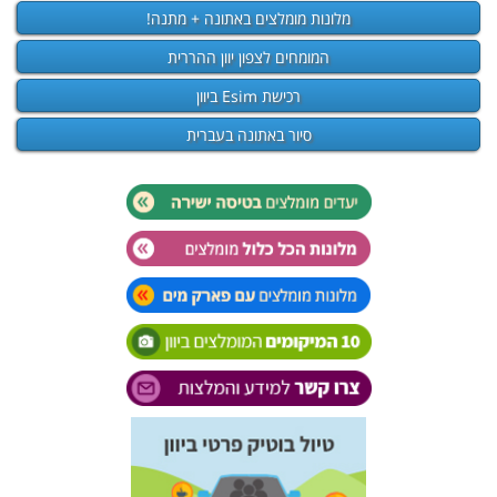
מלונות מומלצים באתונה + מתנה!
המומחים לצפון יוון ההררית
רכישת Esim ביוון
סיור באתונה בעברית