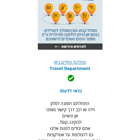
מחלקת טיולים ביוון
Travel Department
כדאי לדעת!
התחלתם הזמנה למלון
וילה או רכב דרך קישור מאתר
יוון והאיים
לבוקינג.קום?.
אתם יכולים לפנות אלינו
גם להמלצות על אטרקציות