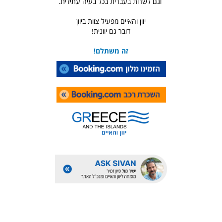
וגם לשרות בעברית בכל בעיה עתידית.
יוון והאיים מפעיל צוות ביוון
דובר גם יוונית!
זה משתלם!