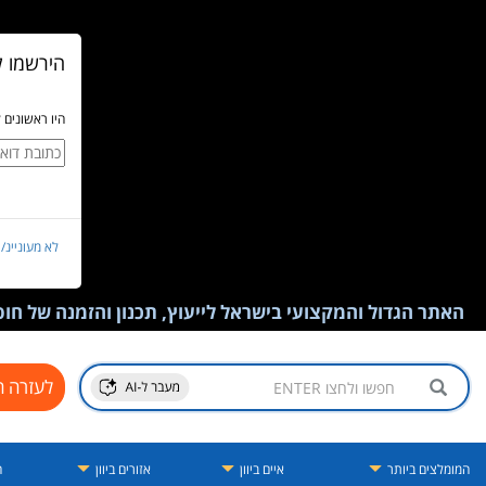
הירשמו ל
היו ראשונים 
לא מעוניינ/
האתר הגדול והמקצועי בישראל לייעוץ, תכנון והזמנה של חופש
לעזרה ח
המומלצים ביותר
איים ביוון
אזורים ביוון
ה