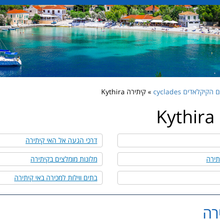
הקיקלאדים cyclades
» קיתירה Kythira
K
דרכי הגעה אל האי קיתירה
תירה
מלונות מומלצים בקיתירה
בתים ווילות למכירה באי קיתירה
רה