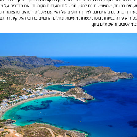
עימים במיוחד, שמשמשים גם למגוון תבשילים ומעדנים מקומיים. ואם מדברים על מה 
סעדות רבות, גם בהרים וגם לאורך החופים של האי עם אוכל טרי מהים ומהצומח המ
 הוא פורה במיוחד, בזכות עשרות מעיינות ונחלים החבויים ברחבי האי. קיתירה גם 
הטובים והאיכותיים ביוון.