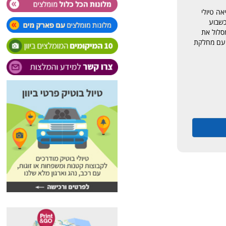
אה טיולי
כשבוע
סלול את
 עם מחלקת