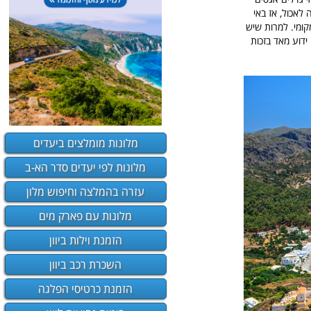
לאכול, אז באי
קומי. למרות שיש
ידוע מאד בזכות
מלונות מומלצים ביעדים
מלונות לפי יעדים סדר הא-ב
עזרה בהמלצה וחיפוש מלון
מלונות עם פארק מים
הזמנת וילות ביוון
השכרת רכב ביוון
הזמנת כרטיסי הפלגה