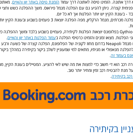
דרך אתונה. הזמינו טיסה לאתונה דרך עמוד
הזמנת טיסה באתר יוון והאיים
. מאתונ
נימית קצרה. ניתן להגיע גם עם הפלגה מנמל פיראוס. משך ההפלגה כשש וחצי שע
ד - בעונת הקיץ יש יותר הפלגות אך לא כל יום.
דרך נוספת היא הפלגה מכרתים, מנמל הרקליון, מפה הפלגה יוצאת 3 פעמים
י.
 הפלגות. מצאו זמנים והזמינו כרטיסי הפלגה ב
עמוד הפלגות באתר יוון והאיים
.
הפלגות יוצאות גם מנמל Neapoli בדרום מחוז לקוניה של הפלופונס, הפלגה קצרה של כשעה 
הפלגה מנאפולי או מגיתיו, מתאים למי שמעוניין לשלב ביקור בקיתירה במהלך ביקור 
ונס בעמוד זה
.
ירה רכב הוא די חשוב כדי למצות את מה שיש לאי להציע. המטיילים בעונת הקיץ, מוט
 מנת להבטיח רכב זמין ומחיר יותר טוב.
רכב בקיתירה
.
ניין בקיתירה