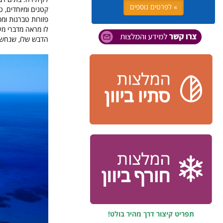
» לפרטים נוספים
קטנים ומיוחדים, ט
פזורות טברנות ומ
לו מראה מדברי מעט
הדבש שלו, שנחשב מ
תפריט קיצור דרך מהיר בולט!