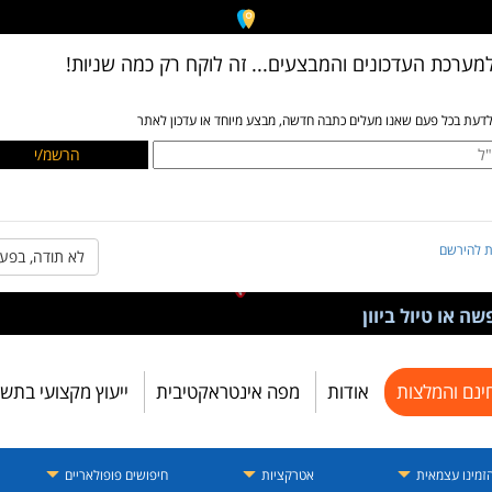
מערכת העדכונים והמבצעים... זה לוקח רק כמה שניות!
לדעת בכל פעם שאנו מעלים כתבה חדשה, מבצע מיוחד או עדכון לאתר
ת להירשם
לא תודה, בפע
ה או טיול ביוון
ינם והמלצות
אודות
מפה אינטראקטיבית
ייעוץ מקצועי בתש
זמינו עצמאית
אטרקציות
חיפושים פופולאריים