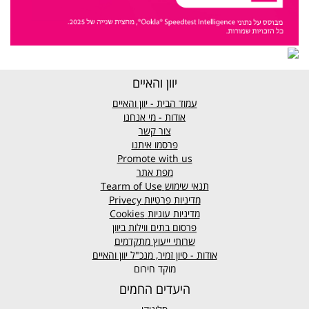
יוון והאיים
עמוד הבית - יוון והאיים
אודות - מי אנחנו
צור קשר
פרסמו איתנו
Promote with us
מפת אתר
תנאי שימוש
Tearm of Use
מדיניות פרטיות
Privecy
מדיניות עוגיות
Cookies
פרסום בתים ווילות ביוון
שרותי ייעוץ מתקדמים
אודות - סיון זמיר, מנכ"ל יוון והאיים
מוקד חירום
היעדים החמים