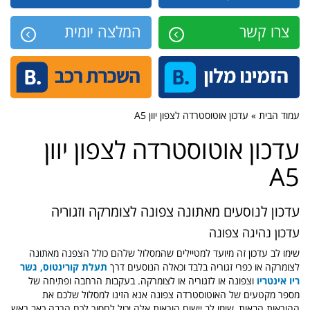
צרו קשר
המלצה יומית
עמוד הבית » עדכון אוטוסטרדה לצפון יוון A5
עדכון אוטוסטרדה לצפון יוון
A5
עדכון לנוסעים מאתונה צפונה לצומרקה וזגוריה
עדכון נהיגה צפונה
שימו לב עדכון זה מיועד למטיילים שהמסלול שלהם כולל הצפנה מאתונה
לצומרקה או כפרי זגוריה בלבד וכאלה הנוסעים דרך
תעלת קורינטוס, גשר
ריו אינטריו
וצפונה או לזגוריה או לצומרקה. בעקבות הרחבה ופתיחה של
מספר מקטעים של האוטוסטרדה צפונה אנא הזינו למסלול שלכם את
ההוראות הבאות, שימו לב יישום הוראות אלה יכול לחסוך לכם הרבה כאב ראש