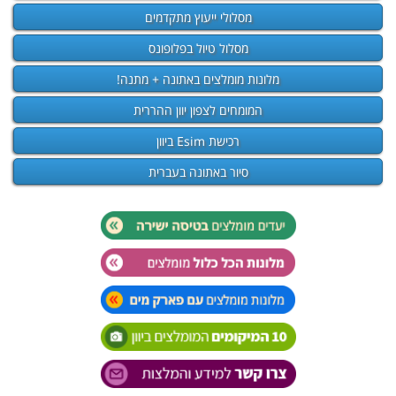
מסלולי ייעוץ מתקדמים
מסלול טיול בפלופונס
מלונות מומלצים באתונה + מתנה!
המומחים לצפון יוון ההררית
רכישת Esim ביוון
סיור באתונה בעברית