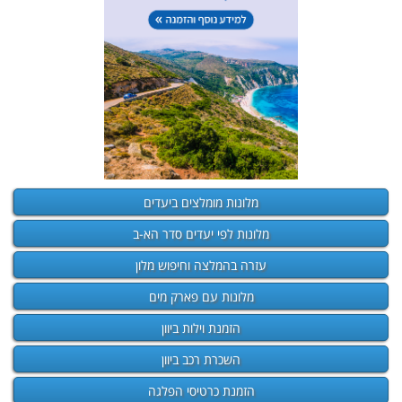
מלונות מומלצים ביעדים
מלונות לפי יעדים סדר הא-ב
עזרה בהמלצה וחיפוש מלון
מלונות עם פארק מים
הזמנת וילות ביוון
השכרת רכב ביוון
הזמנת כרטיסי הפלגה