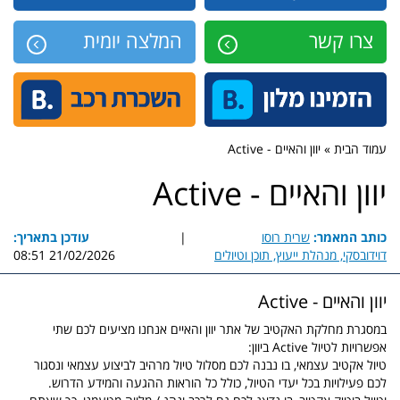
צרו קשר
המלצה יומית
עמוד הבית » יוון והאיים - Active
יוון והאיים - Active
כותב המאמר:
שרית רוסו
|
עודכן בתאריך:
דוידובסקי, מנהלת ייעוץ, תוכן וטיולים
21/02/2026 08:51
יוון והאיים - Active
במסגרת מחלקת האקטיב של אתר יוון והאיים אנחנו מציעים לכם שתי
אפשרויות לטיול Active ביוון:
טיול אקטיב עצמאי, בו נבנה לכם מסלול טיול מרהיב לביצוע עצמאי ונסגור
לכם פעילויות בכל יעדי הטיול, כולל כל הוראות ההגעה והמידע הדרוש.