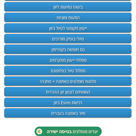
ביטוח נסיעות ליוון
הסעות ומוניות
ייעוץ מקצועי לטיול ביוון
טיולי בוטיק מודרכים
גם חופשה בקפריסין
מסלולי ייעוץ מתקדמים
מסלול טיול בפלופונס
מלונות מומלצים באתונה + מתנה!
המומחים לצפון יוון ההררית
רכישת Esim ביוון
סיור באתונה בעברית