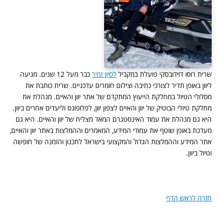
שרית רוסו דוידובסקי פועלת במקביל
לסיון זמיר
כבר מעל 12 שנים. מגיעה
ליוון באופן תדיר לצורכי כתיבה וצילום חומרים עדכניים. שרית כותבת את
מסלולי הטיול במחלקת הייעוץ המתקדם של אתר יוון והאיים. מנהלת את
מחלקת טיולי הבוטיק של יוון והאיים לצפון יוון, לפלופונס וליעדים אחרים ביוון.
היא גם מנהלת את עמוד האינסטגרם המאד מצליח של יוון והאיים. היא גם
מעדכת באופן שוטף את עמודי המידע, המאמרים וההמלצות באתר יוון והאיים,
אתר המידע וההמלצות הגדול והמקצועי בישראל לתכנון והזמנה של חופשה
וטיול ביוון.
חזרה לראש הדף