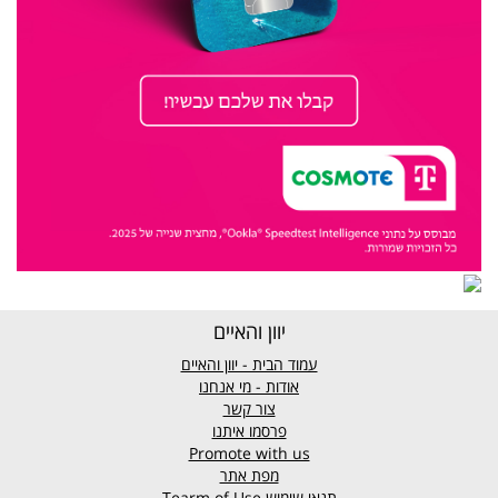
יוון והאיים
עמוד הבית - יוון והאיים
אודות - מי אנחנו
צור קשר
פרסמו איתנו
Promote with us
מפת אתר
תנאי שימוש
Tearm of Use