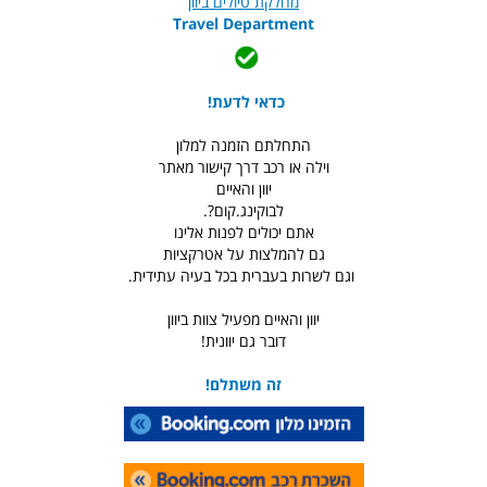
מחלקת טיולים ביוון
Travel Department
כדאי לדעת!
התחלתם הזמנה למלון
וילה או רכב דרך קישור מאתר
יוון והאיים
לבוקינג.קום?.
אתם יכולים לפנות אלינו
גם להמלצות על אטרקציות
וגם לשרות בעברית בכל בעיה עתידית.
יוון והאיים מפעיל צוות ביוון
דובר גם יוונית!
זה משתלם!