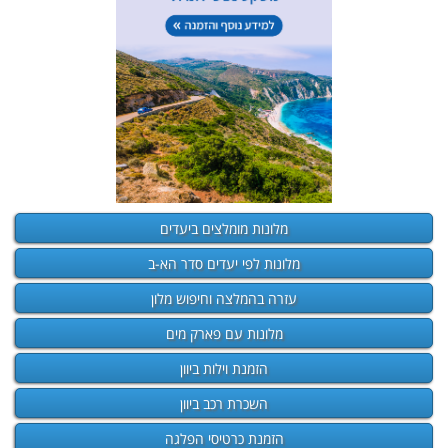
מלונות מומלצים ביעדים
מלונות לפי יעדים סדר הא-ב
עזרה בהמלצה וחיפוש מלון
מלונות עם פארק מים
הזמנת וילות ביוון
השכרת רכב ביוון
הזמנת כרטיסי הפלגה