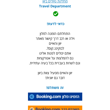
מחלקת טיולים ביוון
Travel Department
כדאי לדעת!
התחלתם הזמנה למלון
וילה או רכב דרך קישור מאתר
יוון והאיים
לבוקינג.קום?.
אתם יכולים לפנות אלינו
גם להמלצות על אטרקציות
וגם לשרות בעברית בכל בעיה עתידית.
יוון והאיים מפעיל צוות ביוון
דובר גם יוונית!
זה משתלם!