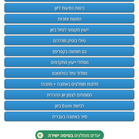
ביטוח נסיעות ליוון
הסעות ומוניות
ייעוץ מקצועי לטיול ביוון
טיולי בוטיק מודרכים
גם חופשה בקפריסין
מסלולי ייעוץ מתקדמים
מסלול טיול בפלופונס
מלונות מומלצים באתונה + מתנה!
המומחים לצפון יוון ההררית
רכישת Esim ביוון
סיור באתונה בעברית