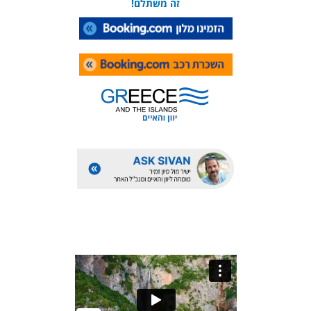
זה משתלם!