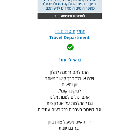
מחלקת טיולים ביוון
Travel Department
כדאי לדעת!
התחלתם הזמנה למלון
וילה או רכב דרך קישור מאתר
יוון והאיים
לבוקינג.קום?.
אתם יכולים לפנות אלינו
גם להמלצות על אטרקציות
וגם לשרות בעברית בכל בעיה עתידית.
יוון והאיים מפעיל צוות ביוון
דובר גם יוונית!