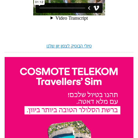
טיולי הבוטיק לצפון יוון שלנו