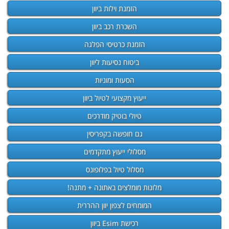
הזמנת וילות ביוון
השכרת רכב ביוון
הזמנת כרטיסי הפלגה
ביטוח נסיעות ליוון
הסעות ומוניות
ייעוץ מקצועי לטיול ביוון
טיולי בוטיק מודרכים
גם חופשה בקפריסין
מסלולי ייעוץ מתקדמים
מסלול טיול בפלופונס
מלונות מומלצים באתונה + מתנה!
המומחים לצפון יוון ההררית
רכישת Esim ביוון