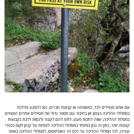
אם אתם מטיילים לבד, כמשפחה או קבוצת חברים, נסו להמנע מללכת
במסלולי ההליכה בצפון יוון בחיבור עם מספר גדול של מטיילים אחרים המצויים
במסלול ההליכה, שווה לחכות מעט, לתת להם לעבור ולנסות ללכת בקבוצות
קטנות יותר, נתון זה נכון במיוחד במסלולי ההליכה לצפיות על קניון ויקוס בכפרי
זגוריה, לכל מסלולי ההליכה על רכס הר האולימפוס, למסלולי ההליכה באיזור