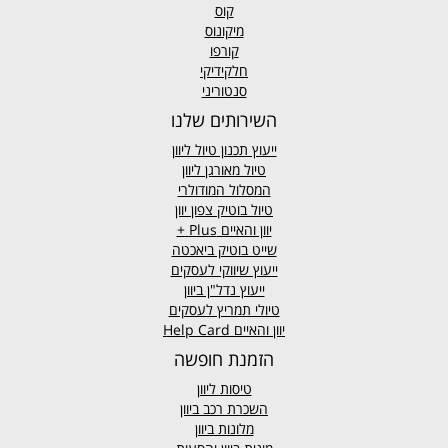
קוס
מיקונוס
קורפו
חלקידיקי
סנטוריני
השירותים שלנו
ייעוץ תכנון טיול ליוון
טיול מאורגן ליוון
המסלול המודולרי
טיול בוטיק צפון יוון
יוון והאיים
Plus +
שייט בוטיק ביאכטה
ייעוץ שיווקי לעסקים
ייעוץ נדל"ן ביוון
טיולי תמריץ לעסקים
יוון והאיים Help Card
הזמנת חופשה
טיסות ליוון
השכרת רכב ביוון
מלונות ביוון