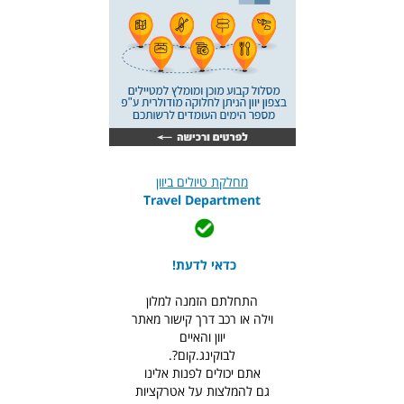
מחלקת טיולים ביוון
Travel Department
כדאי לדעת!
התחלתם הזמנה למלון
וילה או רכב דרך קישור מאתר
יוון והאיים
לבוקינג.קום?.
אתם יכולים לפנות אלינו
גם להמלצות על אטרקציות