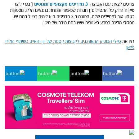
צריכים לצאת עם הקבוצה
3 מדריכים מקצועיים ומנוסים
[ בכדי ליצר
פיקוח הדוק על המטיילים ] חברות שכאמור עומדות בתנאים הללו, מספקות
בטחון טוב למטיילים שלה. הכוונה ב 3 מדריכים היא לימים בטיול בהם יש
מסלולי הליכה בטבע באיזורים שיש בהם מידה של סיכון.
ראו את
טיולי הבוטיק המאורגנים לקבוצות קטנות של יוון והאיים בשיתוף הולידי
פלאן