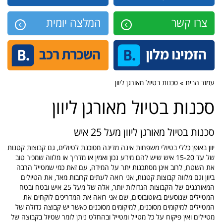
צרו קשר
המלצה יומית
עמוד הבית » סכנות בטיול מאורגן ליוון
סכנות בטיול מאורגן ליוון
סכנות בטיול מאורגן ליוון מעל 25 איש
יוון באופן כללי בטיולי משפחות אינה מדינה מסוכנת לטיולים, גם קבוצות קטנות
של עד 15-20 איש שיש להם מידע נכון ואמין או מדריך או מלווה שמכיר טוב
את השטח, לרוב אינן מסתכנות יתר על המידה, עם זאת כמי שמטייל הרבה
ביוון וגם מלווה קבוצות קטנות, אני רואה לעתים קרובות מאד, את הטיולים
המאורגנים של הקבוצות הגדולות יותר, אלה של מעל 25 איש ובטח ובטח
המטיילים שנוסעים באוטובוסים, שם אני רואה את המדריכים לוקחים את
המטיילים למיקומים מסוכנים, למיקומים מסוכנים כאשר יש קבוצה גדולה של
מטיילים ואין פיקוח על כל מטייל ומטייל ובהחלט ניתן לומר שטיול בקבוצה של