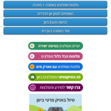
מלונות מומלצים באתונה + מתנה!
המומחים לצפון יוון ההררית
רכישת Esim ביוון
סיור באתונה בעברית