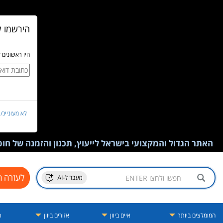
הירשמו ל
היו ראשונים 
לא מעוניינ/
האתר הגדול והמקצועי בישראל לייעוץ, תכנון והזמנה של חופש
לעזרה ח
המומלצים ביותר
איים ביוון
אזורים ביוון
ה