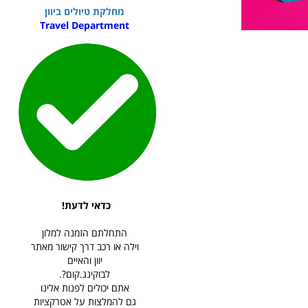
מחלקת טיולים ביוון
Travel Department
כדאי לדעת!
התחלתם הזמנה למלון
וילה או רכב דרך קישור מאתר
יוון והאיים
לבוקינג.קום?.
אתם יכולים לפנות אלינו
גם להמלצות על אטרקציות