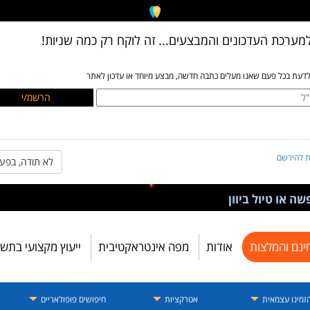
מערכת העדכונים והמבצעים... זה לוקח רק כמה שניות!
לדעת בכל פעם שאנו מעלים כתבה חדשה, מבצע מיוחד או עדכון לאתר
ת להירשם
לא תודה, בפע
ה או טיול ביוון
ינם והמלצות
אודות
מפה אינטראקטיבית
ייעוץ מקצועי בתש
זמינו עצמאית
אטרקציות
חיפושים פופולאריים