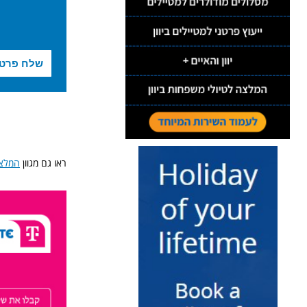
ראו גם מגוון
המלצו