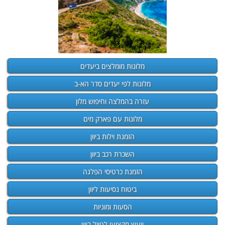
מלונות מומלצים ביעדים
מלונות לפי יעדים סדר הא-ב
עזרה בהמלצה וחיפוש מלון
מלונות עם פארק מים
הזמנת וילות ביוון
השכרת רכב ביוון
הזמנת כרטיסי הפלגה
ביטוח נסיעות ליוון
הסעות ומוניות
ייעוץ מקצועי לטיול ביוון