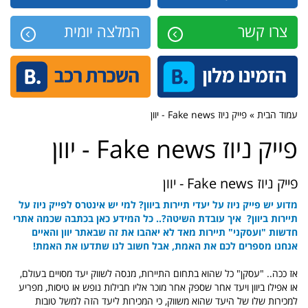
צרו קשר
המלצה יומית
עמוד הבית » פייק ניוז Fake news - יוון
פייק ניוז Fake news - יוון
פייק ניוז Fake news - יוון
מדוע יש פייק ניוז על יעדי תיירות ביוון? למי יש אינטרס לפייק ניוז על
תיירות ביוון? איך עובדת השיטה?.. כל המידע כאן בכתבה שכמה אתרי
חדשות "ועסקני" תיירות מאד לא יאהבו את זה שבאתר יוון והאיים
אנחנו מספרים לכם את האמת, אבל חשוב לנו שתדעו את האמת!
אז ככה.. "עסקן" כל שהוא בתחום התיירות, מנסה לשווק יעד מסויים בעולם,
או אפילו ביוון ויעד אחר שספק אחר מוכר אליו חבילות נופש או טיסות, מפריע
למכירות שלו של היעד שהוא משווק, כי המכירות ליעד הזה למשל טובות