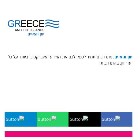
יוון והאיים
, מתחייבים תמיד לספק לכם את המידע האובייקטיבי ביותר על כל
יעדי יוון, בהתחייבות!