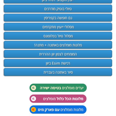
טיולי בוטיק מודרכים
גם חופשה בקפריסין
מסלולי ייעוץ מתקדמים
מסלול טיול בפלופונס
מלונות מומלצים באתונה + מתנה!
המומחים לצפון יוון ההררית
רכישת Esim ביוון
סיור באתונה בעברית