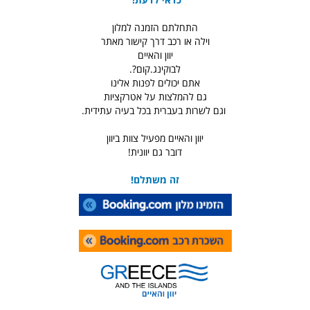
התחלתם הזמנה למלון
וילה או רכב דרך קישור מאתר
יוון והאיים
לבוקינג.קום?.
אתם יכולים לפנות אלינו
גם להמלצות על אטרקציות
וגם לשרות בעברית בכל בעיה עתידית.
יוון והאיים מפעיל צוות ביוון
דובר גם יוונית!
זה משתלם!