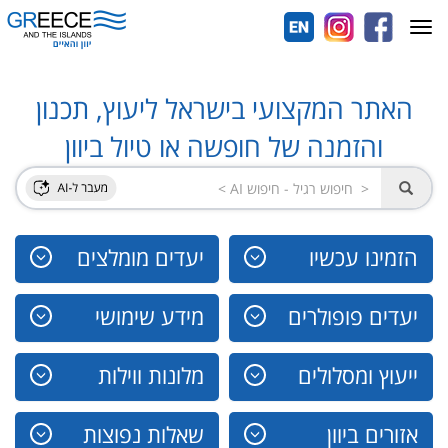
Toggle
navigation
האתר המקצועי בישראל ליעוץ, תכנון
והזמנה של חופשה או טיול ביוון
הזמינו עכשיו
יעדים מומלצים
יעדים פופולרים
מידע שימושי
ייעוץ ומסלולים
מלונות ווילות
אזורים ביוון
שאלות נפוצות