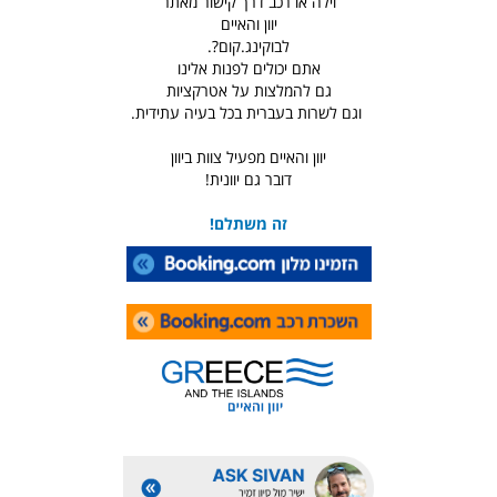
וילה או רכב דרך קישור מאתר
יוון והאיים
לבוקינג.קום?.
אתם יכולים לפנות אלינו
גם להמלצות על אטרקציות
וגם לשרות בעברית בכל בעיה עתידית.
יוון והאיים מפעיל צוות ביוון
דובר גם יוונית!
זה משתלם!