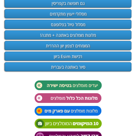
גם חופשה בקפריסין
מסלולי ייעוץ מתקדמים
מסלול טיול בפלופונס
מלונות מומלצים באתונה + מתנה!
המומחים לצפון יוון ההררית
רכישת Esim ביוון
סיור באתונה בעברית