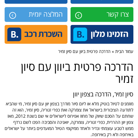
צרו קשר
המלצה יומית
עמוד הבית » הדרכה פרטית ביוון עם סיון זמיר
הדרכה פרטית ביוון עם סיון
זמיר
סיון זמיר, הדרכה בצפון יוון
מוזמנים לטיול בוטיק מלא או ליום סיור מודרך בצפון יוון עם סיון זמיר, מי שהביא
לתודעה הציבורית בישראל את צומרקה ואת כפרי זגוריה, סיון זמיר, הוא זה
שחתם על הסכם שיווק של מחוז אפירוס לישראלים אי שם בשנת 2012, מאז
צפון יוון ההררית, כפרי זגוריה, צומרקה, יואנינה והסביבה הפכו לשם נרדף
ממש לטבע עוצמתי ונדיר ולאחד ממיקומי הטיול המועדפים ביותר על ישראלים
באירופה ולא רק באירופה.