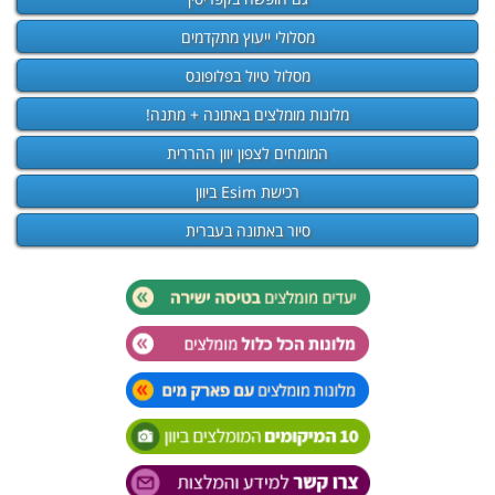
מסלולי ייעוץ מתקדמים
מסלול טיול בפלופונס
מלונות מומלצים באתונה + מתנה!
המומחים לצפון יוון ההררית
רכישת Esim ביוון
סיור באתונה בעברית