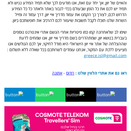
והאיים של יוון, אך יחד עם זאת, אנו מודעים לכך שלא תמיד המידע נגיש ולא
תמיד יש לכם את כל הזמן שבעולם בכדי לנבור באתר ולאתר כל כל המידע
הדרוש לכם, לצורך כך הקמנו את עמוד מדריך איי יוון, דרך עמוד זה ומייל
השרות שלנו תוכלו לקבל תשובות שיעזור לכם להרכיב את חופשתכם ביוון.
שימו לב שלאחרונה קמו כמו פיטריות אחרי הגשם אתרי אינטרנט נוספים
בעברית בנושא יוון, שמתהדרים בשם מדריך איי יוון, אנו שמחים לדעת
שההצלחה של אתר איי יוון הישראלי היא מודל לחיקוי, אך לכם הגולשים אנו
מציעים ללכת עם המקור, אנחנו עומדים לשרותכם בכל שאלה ללא תשלום :
greece.isl@gmail.com
ראו גם את אתרי הלווין שלנו :
רודוס
-
אתונה