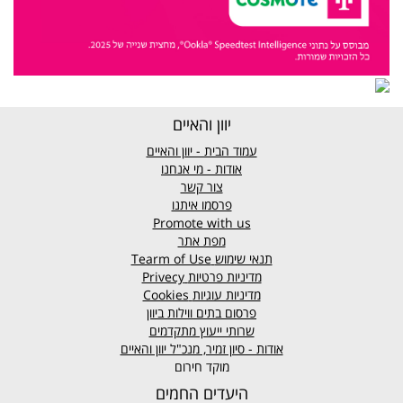
יוון והאיים
עמוד הבית - יוון והאיים
אודות - מי אנחנו
צור קשר
פרסמו איתנו
Promote with us
מפת אתר
תנאי שימוש
Tearm of Use
מדיניות פרטיות
Privecy
מדיניות עוגיות
Cookies
פרסום בתים ווילות ביוון
שרותי ייעוץ מתקדמים
אודות - סיון זמיר, מנכ"ל יוון והאיים
מוקד חירום
היעדים החמים