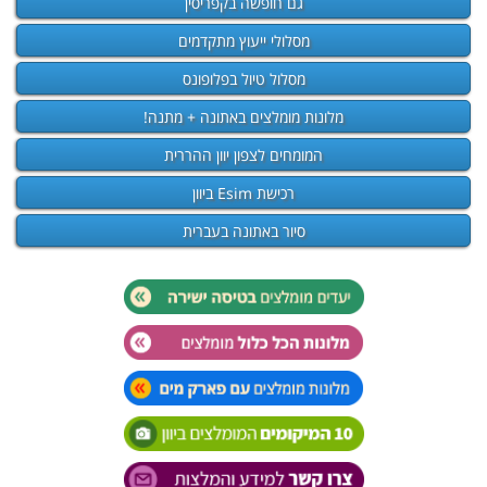
גם חופשה בקפריסין
מסלולי ייעוץ מתקדמים
מסלול טיול בפלופונס
מלונות מומלצים באתונה + מתנה!
המומחים לצפון יוון ההררית
רכישת Esim ביוון
סיור באתונה בעברית