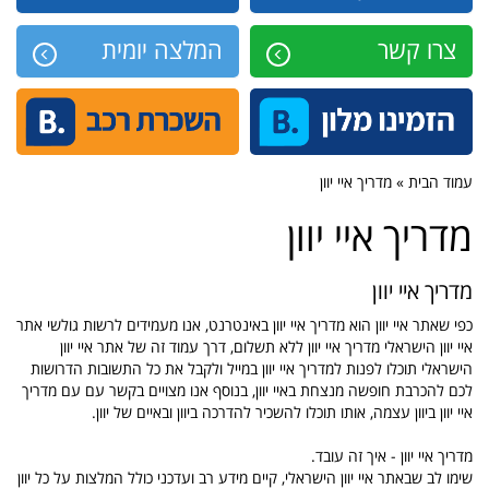
צרו קשר
המלצה יומית
עמוד הבית » מדריך איי יוון
מדריך איי יוון
מדריך איי יוון
כפי שאתר איי יוון הוא מדריך איי יוון באינטרנט, אנו מעמידים לרשות גולשי אתר
איי יוון הישראלי מדריך איי יוון ללא תשלום, דרך עמוד זה של אתר איי יוון
הישראלי תוכלו לפנות למדריך איי יוון במייל ולקבל את כל התשובות הדרושות
לכם להכרבת חופשה מנצחת באיי יוון, בנוסף אנו מצויים בקשר עם עם מדריך
איי יוון ביוון עצמה, אותו תוכלו להשכיר להדרכה ביוון ובאיים של יוון.
מדריך איי יוון - איך זה עובד.
שימו לב שבאתר איי יוון הישראלי, קיים מידע רב ועדכני כולל המלצות על כל יוון