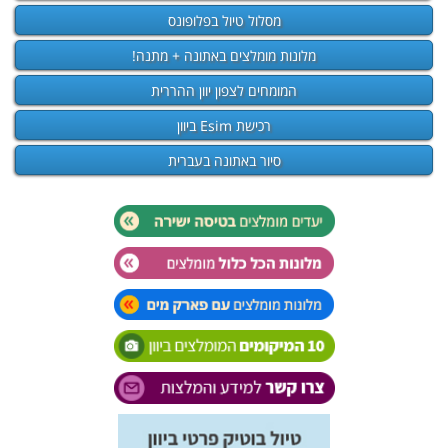
מסלול טיול בפלופונס
מלונות מומלצים באתונה + מתנה!
המומחים לצפון יוון ההררית
רכישת Esim ביוון
סיור באתונה בעברית