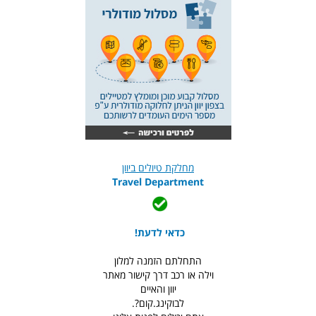
מחלקת טיולים ביוון
Travel Department
כדאי לדעת!
התחלתם הזמנה למלון
וילה או רכב דרך קישור מאתר
יוון והאיים
לבוקינג.קום?.