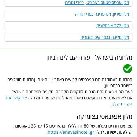
מלון ארטסיסטאס באריסטי, כפרי זגוריה
מלון פיריון, אנו פדינה כפרי זגוריה
מלון AD72 בסלוניקי
מלון מלינה בכפר קיפי בזגוריה
מלחמה בישראל - עזרה עם לינה ביוון
המלונות בעמוד זה הם מפרסמים קבועים באתר יוון והאיים. [מלונות מומלצים
במיוחד ברחבי יוון]
כעת הם מציעים לכם הנחות לתקופה הקרובה, תקופת המלחמה בישראל.
אם לא מצאתם את מבוקשכם באחד מהמלונות שבעמוד זה זה -
צרו קשר עם
השרות שלנו
מלון אנאבאסי בצומרקה
מציעים חדרים בעלות של 80 יורו ללילה בתאריכים 15 עד 26 באוקטובר.
יש לפנות ישירות למלון
https://anavasihotel.gr