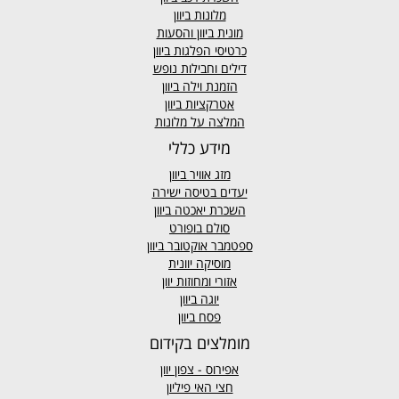
מלונות ביוון
מונית ביוון
והסעות
כרטיסי הפלגות ביוון
דילים וחבילות נופש
הזמנת וילה ביוון
אטרקציות ביוון
המלצה על מלונות
מידע כללי
מזג אוויר
ביוון
יעדים בטיסה ישירה
השכרת יאכטה ביוון
סולם בופורט
ספטמבר אוקטובר ביוון
מוסיקה יוונית
אזורי ומחוזות יוון
יוגה ביוון
פסח ביוון
מומלצים בקידום
אפירוס
- צפון יוון
חצי האי פיליון