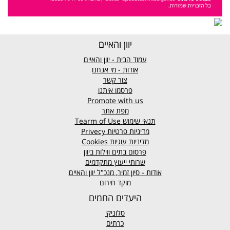
יוון והאיים
עמוד הבית - יוון והאיים
אודות - מי אנחנו
צור קשר
פרסמו איתנו
Promote with us
מפת אתר
תנאי שימוש
Tearm of Use
מדיניות פרטיות
Privecy
מדיניות עוגיות
Cookies
פרסום בתים ווילות ביוון
שרותי ייעוץ מתקדמים
אודות - סיון זמיר, מנכ"ל יוון והאיים
מוקד חירום
היעדים החמים
סלוניקי
כרתים