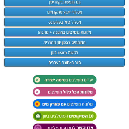
גם חופשה בקפריסין
מסלולי ייעוץ מתקדמים
מסלול טיול בפלופונס
מלונות מומלצים באתונה + מתנה!
המומחים לצפון יוון ההררית
רכישת Esim ביוון
סיור באתונה בעברית