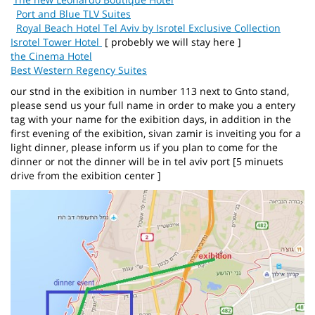
Port and Blue TLV Suites
Royal Beach Hotel Tel Aviv by Isrotel Exclusive Collection
Isrotel Tower Hotel
[ probebly we will stay here ]
the Cinema Hotel
Best Western Regency Suites
our stnd in the exibition in number 113 next to Gnto stand,
please send us your full name in order to make you a entery
tag with your name for the exibition days, in addition in the
first evening of the exibition, sivan zamir is inveiting you for a
light dinner, please inform us if you plan to come for the
dinner or not the dinner will be in tel aviv port [5 minuets
drive from the exibition center ]