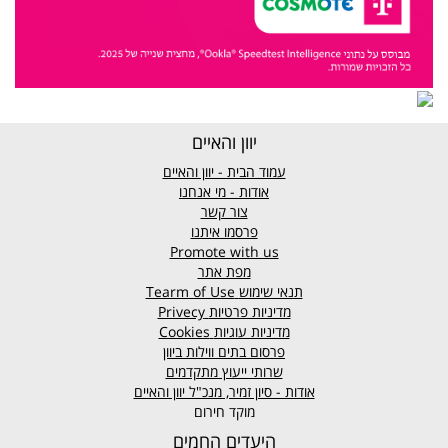
יוון והאיים
עמוד הבית - יוון והאיים
אודות - מי אנחנו
צור קשר
פרסמו איתנו
Promote with us
מפת אתר
תנאי שימוש
Tearm of Use
מדיניות פרטיות
Privecy
מדיניות עוגיות
Cookies
פרסום בתים ווילות ביוון
שרותי ייעוץ מתקדמים
אודות - סיון זמיר, מנכ"ל יוון והאיים
מוקד חירום
היעדים החמים