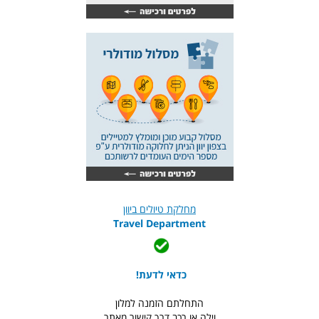
מחלקת טיולים ביוון
Travel Department
כדאי לדעת!
התחלתם הזמנה למלון
וילה או רכב דרך קישור מאתר