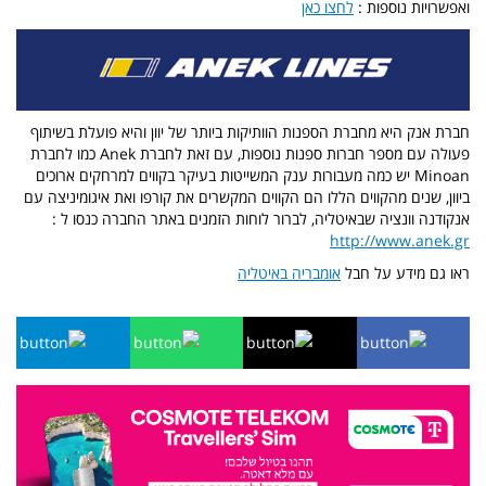
ואפשרויות נוספות :
לחצו כאן
חברת אנק היא מחברת הספנות הוותיקות ביותר של יוון והיא פועלת בשיתוף
פעולה עם מספר חברות ספנות נוספות, עם זאת לחברת Anek כמו לחברת
Minoan יש כמה מעבורות ענק המשייטות בעיקר בקווים למרחקים ארוכים
ביוון, שנים מהקווים הללו הם הקווים המקשרים את קורפו ואת איגומיניצה עם
אנקודנה וונציה שבאיטליה, לברור לוחות הזמנים באתר החברה כנסו ל :
http://www.anek.gr
ראו גם מידע על חבל
אומבריה באיטליה