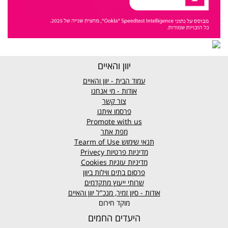
יוון והאיים
עמוד הבית - יוון והאיים
אודות - מי אנחנו
צור קשר
פרסמו איתנו
Promote with us
מפת אתר
תנאי שימוש
Tearm of Use
מדיניות פרטיות
Privecy
מדיניות עוגיות
Cookies
פרסום בתים ווילות ביוון
שרותי ייעוץ מתקדמים
אודות - סיון זמיר, מנכ"ל יוון והאיים
מוקד חירום
היעדים החמים