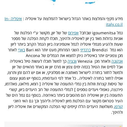
מידע מקיף והמלצות באתר הגדול בישראל להמלצות על איטליה :
איטליה In-
italy.co.il
נמל igoumenitsa שבחבל
אפירוס
של של יוון, מקושר ע"י הפלגות של
אוניות גדולות מאד בין יוון לאיטליה ולהיפך, תוכלו לקחת הפלגה של מספר
שעות ולהגיע מנמלי איטליה לנמל איגומיניצה ביוון הנמל הקרוב ביותר ליוון
הוא נמל Brendizi
ברנדיזי
השני המרוחק מעט יותר הוא Bari
בארי
לאחר
מכן צפוניים יותר באיטליה ניתן למצוא את הנמלים של Ancona
אנקונה
ולאחר מכן Venezia
וונציה
כך למשל תוכלו לעשות טיול באיטליה
אבל לסיים את הטיול בכמה ימים צפון או מרכז יוון או באחד מהאיים של יוון
ולמשל לחזור בחזרה לישראל מאתונה או מסלוניקי, או אם יש להם זמן ותרצו,
אפילו לחזור בחזרה לאיטליה.. כל אחד לפי העדפותיו, בנוסף יש מגוון עצום
של טיסות קצרות וזולות בין נמלי התעופה של איטליה [ רומא, מילאנו, פאלרמו,
פירנצה, נאפולי ויעדים נוספים ] לנמלי התעופה של רוב היעדים ביוון, קשרי
התעופה בין יוון ואיטליה הם מהטובים ביותר באירופה. בנוסף גם נמל הים של
העיר פטראס מקשר עם הפלגות מיוון לאיטליה וליהפך וכך גם האי היווני
קורפו
, משלושת היעדים הללו קיימים קווי הפלגה המקשרים את איטליה ליוון
ולהיפך.