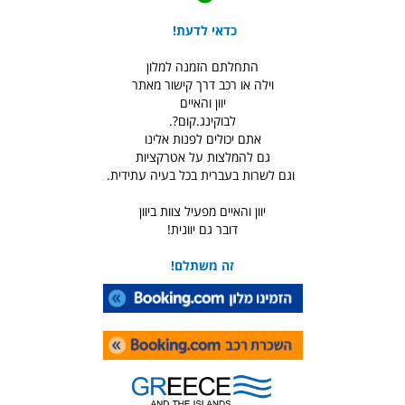
כדאי לדעת!
התחלתם הזמנה למלון
וילה או רכב דרך קישור מאתר
יוון והאיים
לבוקינג.קום?.
אתם יכולים לפנות אלינו
גם להמלצות על אטרקציות
וגם לשרות בעברית בכל בעיה עתידית.
יוון והאיים מפעיל צוות ביוון
דובר גם יוונית!
זה משתלם!