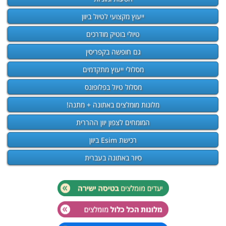
ייעוץ מקצועי לטיול ביוון
טיולי בוטיק מודרכים
גם חופשה בקפריסין
מסלולי ייעוץ מתקדמים
מסלול טיול בפלופונס
מלונות מומלצים באתונה + מתנה!
המומחים לצפון יוון ההררית
רכישת Esim ביוון
סיור באתונה בעברית