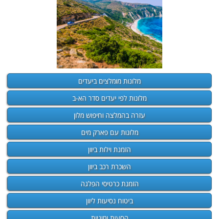
מלונות מומלצים ביעדים
מלונות לפי יעדים סדר הא-ב
עזרה בהמלצה וחיפוש מלון
מלונות עם פארק מים
הזמנת וילות ביוון
השכרת רכב ביוון
הזמנת כרטיסי הפלגה
ביטוח נסיעות ליוון
הסעות ומוניות