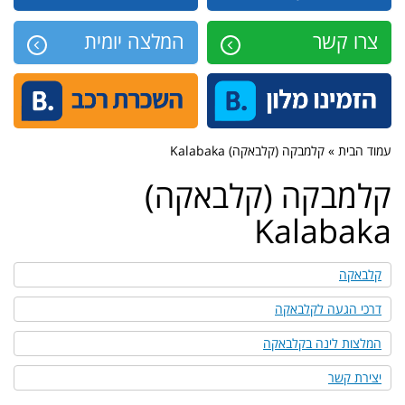
צרו קשר
המלצה יומית
עמוד הבית » קלמבקה (קלבאקה) Kalabaka
קלמבקה (קלבאקה)
Kalabaka
קלבאקה
דרכי הגעה לקלבאקה
המלצות לינה בקלבאקה
יצירת קשר