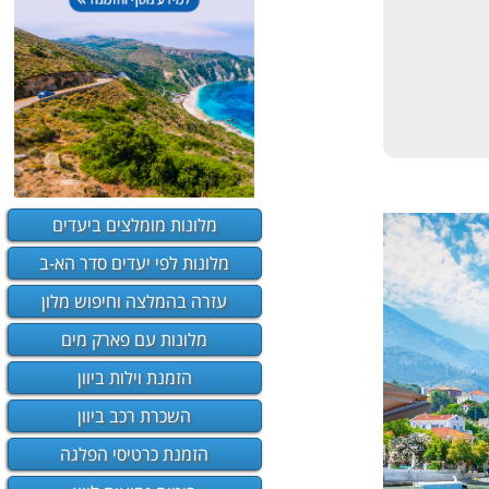
מלונות מומלצים ביעדים
מלונות לפי יעדים סדר הא-ב
עזרה בהמלצה וחיפוש מלון
מלונות עם פארק מים
הזמנת וילות ביוון
השכרת רכב ביוון
הזמנת כרטיסי הפלגה