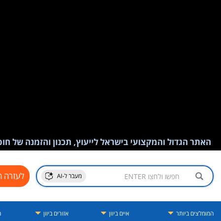
האתר הגדול והמקצועי בישראל לייעוץ, תכנון והזמנה של חופש
לעזרה ח
המומלצים ביותר
איים ביוון
אזורים ביוון
ה