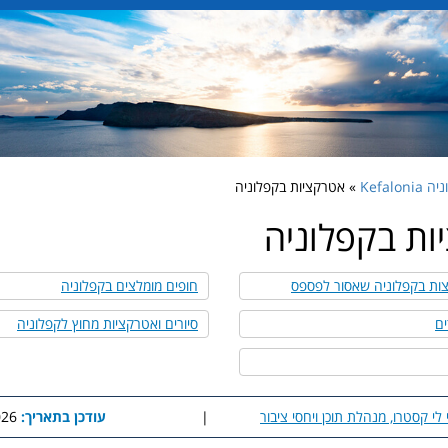
Kefaloni
» אטרקציות בקפלוניה
ות בקפלוניה
ות בקפלוניה שאסור לפספס
חופים מומלצים בקפלוניה
ים
סיורים ואטרקציות מחוץ לקפלוניה
 לי קסטרו, מנהלת תוכן ויחסי ציבור
|
עודכן בתאריך:
8:20