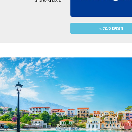
שלכם בקפלוניה.
הזמינו כעת »