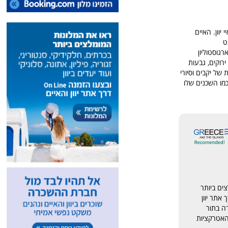
 איי יוון. האיים
ט
גוסטוליון
רוקים, גבעות
 של יקבים וסיורי
כמו השכנים שלו
ים ביותר
אתר יוון
דה בתור
 האטרקציות