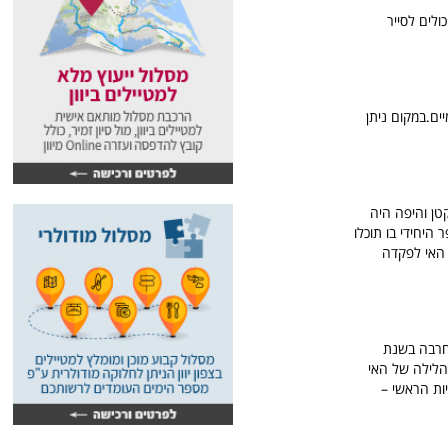
ולים לסייר
ים מקומיים.במקום ניתן
קטן והיפה היה
נת 1953 ומסיבה זו זהו גם הכפר היחידי בו תוכלו
 האי לפקדה
רבה בשנת
הלילה של האי
ות הראשי –