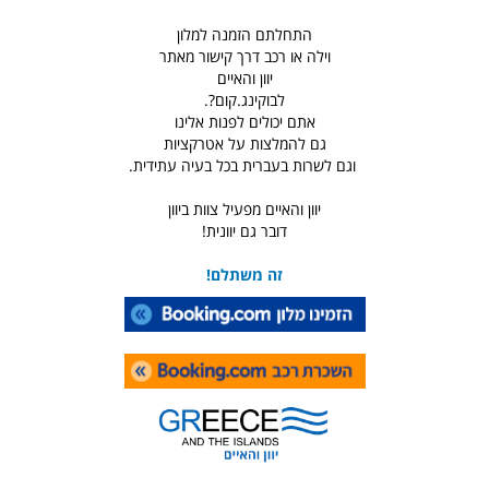
התחלתם הזמנה למלון
וילה או רכב דרך קישור מאתר
יוון והאיים
לבוקינג.קום?.
אתם יכולים לפנות אלינו
גם להמלצות על אטרקציות
וגם לשרות בעברית בכל בעיה עתידית.
יוון והאיים מפעיל צוות ביוון
דובר גם יוונית!
זה משתלם!