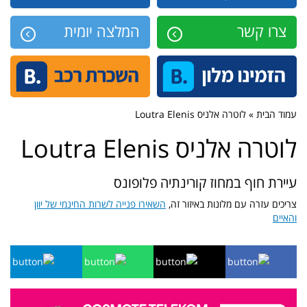
צרו קשר
המלצה יומית
עמוד הבית » לוטרה אלניס Loutra Elenis
לוטרה אלניס Loutra Elenis
עיירת חוף במחוז קורינתיה פלופונס
צריכים עזרה עם מלונות באיזור זה,
השאירו פנייה לשרות החינמי של יוון
והאיים