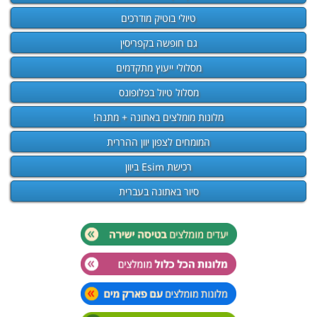
טיולי בוטיק מודרכים
גם חופשה בקפריסין
מסלולי ייעוץ מתקדמים
מסלול טיול בפלופונס
מלונות מומלצים באתונה + מתנה!
המומחים לצפון יוון ההררית
רכישת Esim ביוון
סיור באתונה בעברית