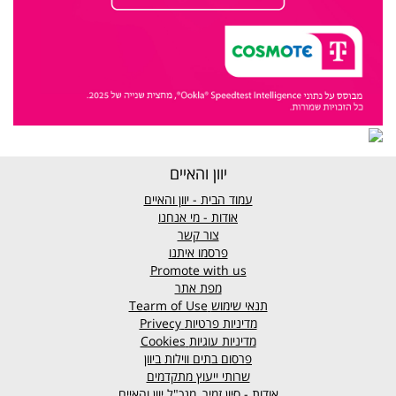
יוון והאיים
עמוד הבית - יוון והאיים
אודות - מי אנחנו
צור קשר
פרסמו איתנו
Promote with us
מפת אתר
תנאי שימוש
Tearm of Use
מדיניות פרטיות
Privecy
מדיניות עוגיות
Cookies
פרסום בתים ווילות ביוון
שרותי ייעוץ מתקדמים
אודות - סיון זמיר, מנכ"ל יוון והאיים