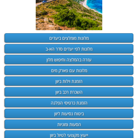
מלונות מומלצים ביעדים
מלונות לפי יעדים סדר הא-ב
עזרה בהמלצה וחיפוש מלון
מלונות עם פארק מים
הזמנת וילות ביוון
השכרת רכב ביוון
הזמנת כרטיסי הפלגה
ביטוח נסיעות ליוון
הסעות ומוניות
ייעוץ מקצועי לטיול ביוון