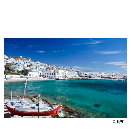
מיקונוס