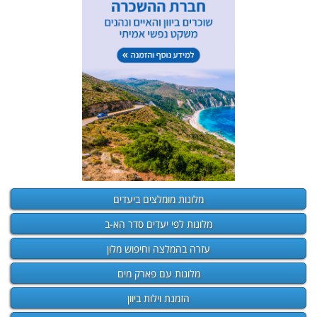
מלונות מומלצים ביעדים
מלונות לפי יעדים סדר הא-ב
עזרה בהמלצה וחיפוש מלון
מלונות עם פארק מים
הזמנת וילות ביוון