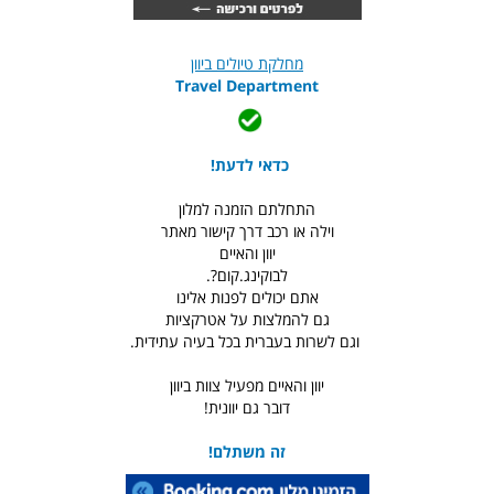
מחלקת טיולים ביוון
Travel Department
כדאי לדעת!
התחלתם הזמנה למלון
וילה או רכב דרך קישור מאתר
יוון והאיים
לבוקינג.קום?.
אתם יכולים לפנות אלינו
גם להמלצות על אטרקציות
וגם לשרות בעברית בכל בעיה עתידית.
יוון והאיים מפעיל צוות ביוון
דובר גם יוונית!
זה משתלם!