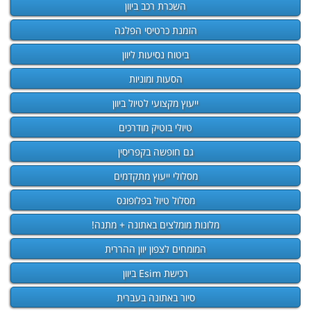
השכרת רכב ביוון
הזמנת כרטיסי הפלגה
ביטוח נסיעות ליוון
הסעות ומוניות
ייעוץ מקצועי לטיול ביוון
טיולי בוטיק מודרכים
גם חופשה בקפריסין
מסלולי ייעוץ מתקדמים
מסלול טיול בפלופונס
מלונות מומלצים באתונה + מתנה!
המומחים לצפון יוון ההררית
רכישת Esim ביוון
סיור באתונה בעברית