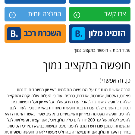
צרו קשר
המלצה יומית
עמוד הבית » חופשה בתקציב נמוך
חופשה בתקציב נמוך
כן, זה אפשרי!
הרבה אנשים מוותרים על החופשה החלומית באיי יוון המיוחדים, דוגמת
פארוס, נאקסוס, אמורגוס, אנדרוס, כרתים ועוד כי העלות שלה יקרה והתקציב
שלהם לחופשה אינו גדול, אבל עם הידע שלנו על איי יוון ועל חופשות ביוון
ונסיון רב השנים שלנו עם הרכבת חופשות מיוחדות באיי יוון, נוכל לעזור לכם
להרכיב חופשה מקסימה באיי יוון והמקסימים בתקציב שפוי. כאשר המטרה היא
להגיע לעלות של עד 200 יורו ליום כולל מלון, אוכל, אטרקציות ופעילויות לכל
המשפחה, כמובן שנדרוש ממכם להפגין מעט גמישות בנושא תאריכי הטיסות,
בחירת היעד והמלון. אם תתגמשו זה בהחלט אפשרי לארגן חופשה משפחתית