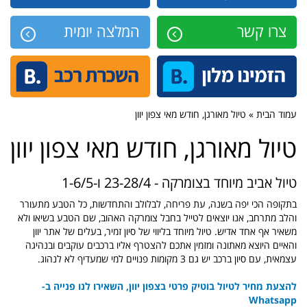
צרו קשר
המלצה יומית
עמוד הבית » טיול מאורגן, חודש מאי צפון יוון
טיול מאורגן, חודש מאי צפון יוון
טיול אביב מיוחד בצומרקה - 23-28/4 ו-1-6/5
בתקופה הכי יפה בשנה, עת פריחה, לבלולב והתחדשות, כל הטבע מתעורר
והלב מתרחב, אנו יוצאים לטייל בחבל צומרקה האהוב, שם הטבע בשיאו ולא
משאיר אף אחד אדיש. טיול מיוחד בליווי של סיון זמיר, בעלים של אתר יוון
והאיים היוצא מאתונה ומזמין אתכם להצטרף אליו ברכבים עוקבים ובנהיגה
עצמאית, עם סיון ברכב יש גם 3 מקומות פנויים למי שמעדיף לא לנהוג.
להצעת מחיר לטיול בוטיק פרטי בצפון יוון, השאירו לנו פנייה ב-
Whatsapp