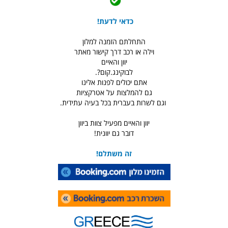
כדאי לדעת!
התחלתם הזמנה למלון
וילה או רכב דרך קישור מאתר
יוון והאיים
לבוקינג.קום?.
אתם יכולים לפנות אלינו
גם להמלצות על אטרקציות
וגם לשרות בעברית בכל בעיה עתידית.
יוון והאיים מפעיל צוות ביוון
דובר גם יוונית!
זה משתלם!