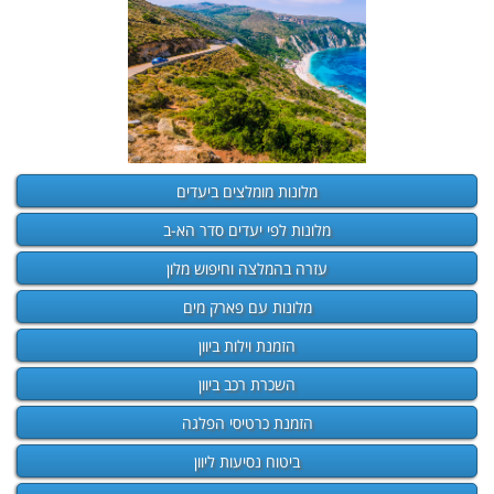
מלונות מומלצים ביעדים
מלונות לפי יעדים סדר הא-ב
עזרה בהמלצה וחיפוש מלון
מלונות עם פארק מים
הזמנת וילות ביוון
השכרת רכב ביוון
הזמנת כרטיסי הפלגה
ביטוח נסיעות ליוון