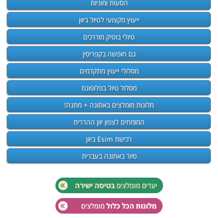
הסעות ומוניות
ייעוץ מקצועי לטיול ביוון
טיולי בוטיק מודרכים
גם חופשה בקפריסין
מסלולי ייעוץ מתקדמים
מסלול טיול בפלופונס
מלונות מומלצים באתונה + מתנה!
המומחים לצפון יוון ההררית
רכישת Esim ביוון
סיור באתונה בעברית