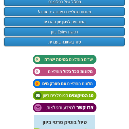
מסלול טיול בפלופונס
מלונות מומלצים באתונה + מתנה!
המומחים לצפון יוון ההררית
רכישת Esim ביוון
סיור באתונה בעברית