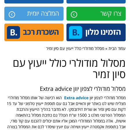
צרו קשר
המלצה יומית
עמוד הבית » מסלול מודולרי כולל ייעוץ עם סיון זמיר
מסלול מודולרי כולל ייעוץ עם
סיון זמיר
מסלול מודולרי לצפון יוון Extra advice
מסלול מודולרי לצפון יוון
Extra advice
הוא רכישה של אותו מסלול מודולרי
מצליח שיש לנו באתר יוון והאיים אבל גם עם תוספת ייעוץ טלפוני של עד 15
דקות עם סיון זמיר או שרית דוידובסקי. לא מדובר בהליך הייעוץ והרכבת
המסלול הפרטני מולנו ב 1500 ש"ח הכולל גם כתיבת מסלול בהתאמה
אישית, אלה במסלול המודולרי המוכן אליו אתם יכולים להכנס עם קוד סודי,
אבל בתוספת אקסטרה ייעוץ ושיחה עם יועץ שיסדר לכם את המסלול בצורה