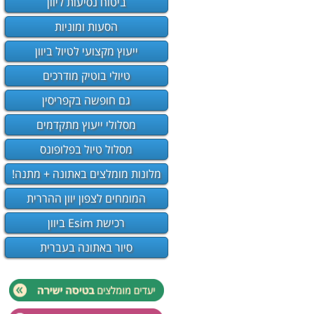
ביטוח נסיעות ליוון
הסעות ומוניות
ייעוץ מקצועי לטיול ביוון
טיולי בוטיק מודרכים
גם חופשה בקפריסין
מסלולי ייעוץ מתקדמים
מסלול טיול בפלופונס
מלונות מומלצים באתונה + מתנה!
המומחים לצפון יוון ההררית
רכישת Esim ביוון
סיור באתונה בעברית