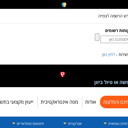
רש הרשמה לצפייה
וחות רשומים
ירות -
לחץ כאן
ה או טיול ביוון
ינם והמלצות
אודות
מפה אינטראקטיבית
ייעוץ מקצועי בתש
זמינו עצמאית
אטרקציות
חיפושים פופולאריים