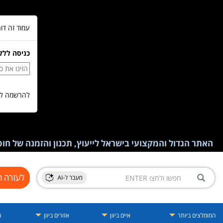
עמוד זה דו
כניסה ללק
להרשמה לש
האתר הגדול והמקצועי בישראל לייעוץ, תכנון והזמנה של חופש
לעזרה ח
המומלצים ביותר
איים ביוון
אזורים ביוון
ה