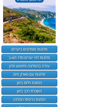
מלונות מומלצים ביעדים
מלונות לפי יעדים סדר הא-ב
עזרה בהמלצה וחיפוש מלון
מלונות עם פארק מים
הזמנת וילות ביוון
השכרת רכב ביוון
הזמנת כרטיסי הפלגה