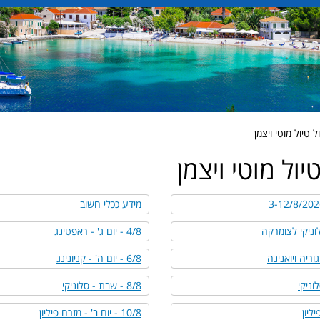
 טיול מוטי ויצמן
יול מוטי ויצמן
מידע ככלי חשוב
4/8 - יום ג' - ראפטינג
6/8 - יום ה' - קניונינג
8/8 - שבת - סלוניקי
10/8 - יום ב' - מזרח פיליון