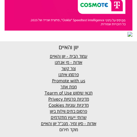
יוון והאיים
עמוד הבית - יוון והאיים
אודות - מי אנחנו
צור קשר
פרסמו איתנו
Promote with us
מפת אתר
תנאי שימוש
Tearm of Use
מדיניות פרטיות
Privecy
מדיניות עוגיות
Cookies
פרסום בתים ווילות ביוון
שרותי ייעוץ מתקדמים
אודות - סיון זמיר, מנכ"ל יוון והאיים
מוקד חירום