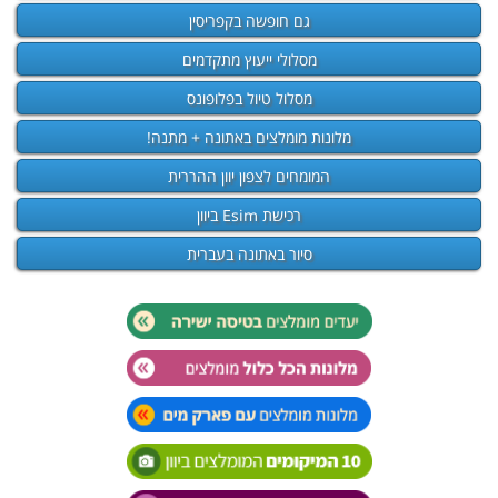
גם חופשה בקפריסין
מסלולי ייעוץ מתקדמים
מסלול טיול בפלופונס
מלונות מומלצים באתונה + מתנה!
המומחים לצפון יוון ההררית
רכישת Esim ביוון
סיור באתונה בעברית