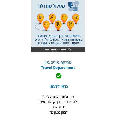
מחלקת טיולים ביוון
Travel Department
כדאי לדעת!
התחלתם הזמנה למלון
וילה או רכב דרך קישור מאתר
יוון והאיים
לבוקינג.קום?.