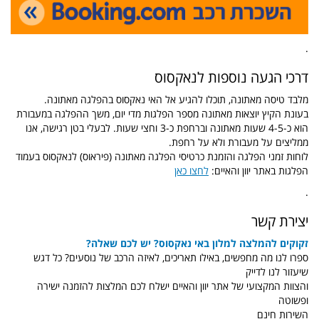
.
דרכי הגעה נוספות לנאקסוס
מלבד טיסה מאתונה, תוכלו להגיע אל האי נאקסוס בהפלגה מאתונה.
בעונת הקיץ יוצאות מאתונה מספר הפלגות מדי יום, משך ההפלגה במעבורת
הוא כ-4-5 שעות מאתונה וברחפת כ-3 וחצי שעות. לבעלי בטן רגישה, אנו
ממליצים על מעבורת ולא על רחפת.
לוחות זמני הפלגה והזמנת כרטיסי הפלגה מאתונה (פיראוס) לנאקסוס בעמוד
הפלגות באתר יוון והאיים:
לחצו כאן
.
יצירת קשר
זקוקים להמלצה למלון באי נאקסוס? יש לכם שאלה?
ספרו לנו מה מחפשים, באילו תאריכים, לאיזה הרכב של נוסעים? כל דגש
שיעזור לנו לדייק
והצוות המקצועי של אתר יוון והאיים ישלח לכם המלצות להזמנה ישירה
ופשוטה
השירות חינם