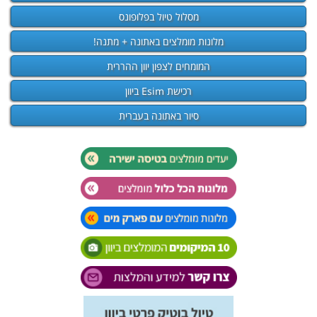
מסלול טיול בפלופונס
מלונות מומלצים באתונה + מתנה!
המומחים לצפון יוון ההררית
רכישת Esim ביוון
סיור באתונה בעברית