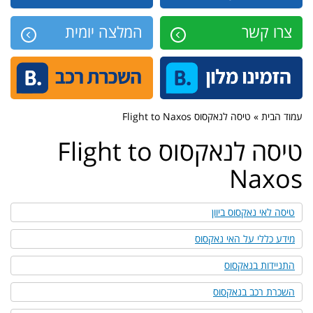
צרו קשר
המלצה יומית
עמוד הבית » טיסה לנאקסוס Flight to Naxos
טיסה לנאקסוס Flight to
Naxos
טיסה לאי נאקסוס ביוון
מידע כללי על האי נאקסוס
התניידות בנאקסוס
השכרת רכב בנאקסוס