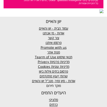
יוון והאיים
עמוד הבית - יוון והאיים
אודות - מי אנחנו
צור קשר
פרסמו איתנו
Promote with us
מפת אתר
תנאי שימוש
Tearm of Use
מדיניות פרטיות
Privecy
מדיניות עוגיות
Cookies
פרסום בתים ווילות ביוון
שרותי ייעוץ מתקדמים
אודות - סיון זמיר, מנכ"ל יוון והאיים
מוקד חירום
היעדים החמים
סלוניקי
כרתים