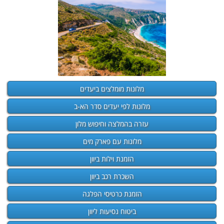
מלונות מומלצים ביעדים
מלונות לפי יעדים סדר הא-ב
עזרה בהמלצה וחיפוש מלון
מלונות עם פארק מים
הזמנת וילות ביוון
השכרת רכב ביוון
הזמנת כרטיסי הפלגה
ביטוח נסיעות ליוון