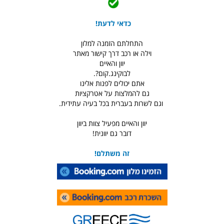
כדאי לדעת!
התחלתם הזמנה למלון
וילה או רכב דרך קישור מאתר
יוון והאיים
לבוקינג.קום?.
אתם יכולים לפנות אלינו
גם להמלצות על אטרקציות
וגם לשרות בעברית בכל בעיה עתידית.
יוון והאיים מפעיל צוות ביוון
דובר גם יוונית!
זה משתלם!