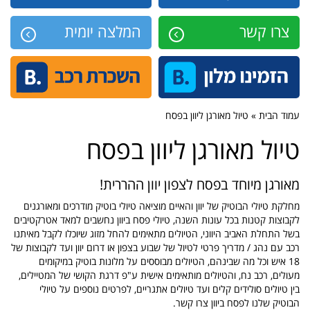
צרו קשר
המלצה יומית
עמוד הבית » טיול מאורגן ליוון בפסח
טיול מאורגן ליוון בפסח
מאורגן מיוחד בפסח לצפון יוון ההררית!
מחלקת טיולי הבוטיק של יוון והאיים מוציאה טיולי בוטיק מודרכים ומאורגנים
לקבוצות קטנות בכל עונות השנה, טיולי פסח ביוון נחשבים למאד אטרקטיבים
בשל התחלת האביב היווני, הטיולים מתאימים להחל מזוג שיוכלו לקבל מאיתנו
רכב עם נהג / מדריך פרטי לטיול של שבוע בצפון או דרום יוון ועד לקבוצות של
18 איש וכל מה שבינהם, הטיולים מבוססים על מלונות בוטיק במיקומים
מעולים, רכב נח, והטיולים מותאימים אישית ע"פ דרגת הקושי של המטיילים,
בין טיולים סולידים קלים ועד טיולים אתגריים, לפרטים נוספים על טיולי
הבוטיק שלנו לפסח ביוון צרו קשר.