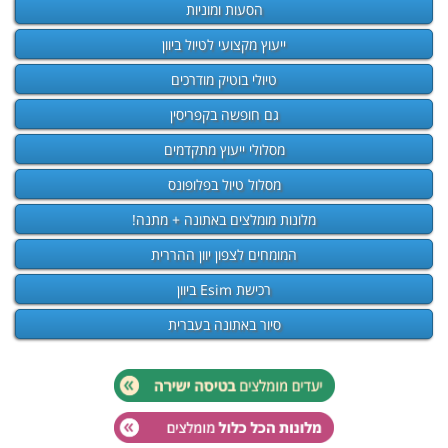
הסעות ומוניות
ייעוץ מקצועי לטיול ביוון
טיולי בוטיק מודרכים
גם חופשה בקפריסין
מסלולי ייעוץ מתקדמים
מסלול טיול בפלופונס
מלונות מומלצים באתונה + מתנה!
המומחים לצפון יוון ההררית
רכישת Esim ביוון
סיור באתונה בעברית