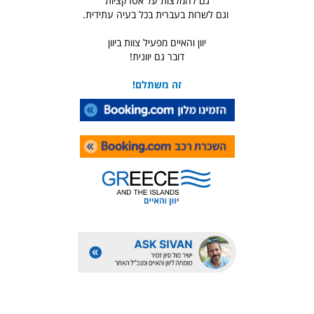
גם להמלצות על אטרקציות
וגם לשרות בעברית בכל בעיה עתידית.
יוון והאיים מפעיל צוות ביוון
דובר גם יוונית!
זה משתלם!