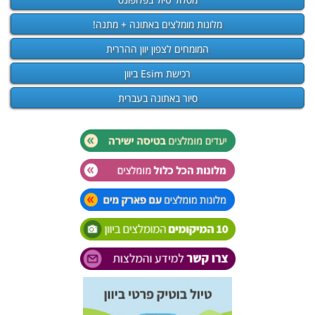
מלונות מומלצים באתונה + מתנה!
המומחים לצפון יוון ההררית
רכישת Esim ביוון
סיור באתונה בעברית