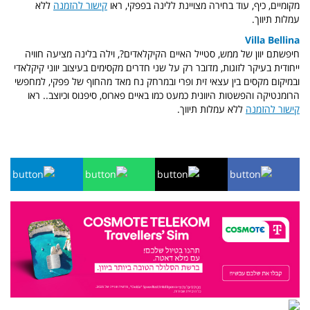
מקומיים, כיף, עוד בחירה מצויינת ללינה בפפקי, ראו
קישור להזמנה
ללא
עמלות תיווך.
Villa Bellina
חיפשתם יוון של ממש, סטייל האיים הקיקלאדים?, וילה בלינה מציעה חוויה
ייחודית בעיקר לזוגות, מדובר רק על שני חדרים מקסימים בעיצוב יווני קיקלאדי
ובמיקום מקסים בין עצאי זית ופרי ובמרחק נח מאד מהחוף של פפקי, למחפשי
הרומנטיקה והפשטות היוונית כמעט כמו באיים פארוס, סיפנוס וכיוצב.. ראו
קישור להזמנה
ללא עמלות תיווך.