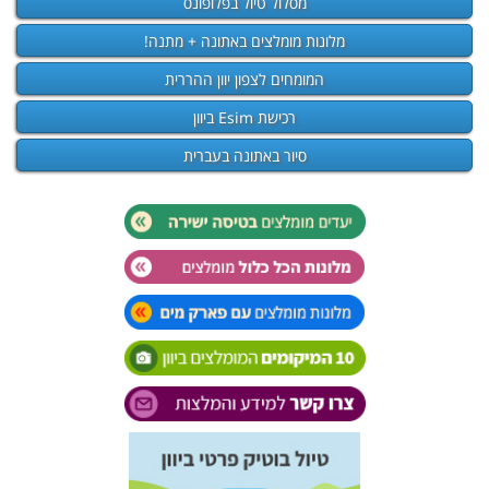
מסלול טיול בפלופונס
מלונות מומלצים באתונה + מתנה!
המומחים לצפון יוון ההררית
רכישת Esim ביוון
סיור באתונה בעברית