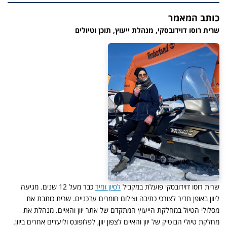
כותב המאמר
שרית רוסו דוידובסקי, מנהלת ייעוץ, תוכן וטיולים
שרית רוסו דוידובסקי פועלת במקביל
לסיון זמיר
כבר מעל 12 שנים. מגיעה
ליוון באופן תדיר לצורכי כתיבה וצילום חומרים עדכניים. שרית כותבת את
מסלולי הטיול במחלקת הייעוץ המתקדם של אתר יוון והאיים. מנהלת את
מחלקת טיולי הבוטיק של יוון והאיים לצפון יוון, לפלופונס וליעדים אחרים ביוון.