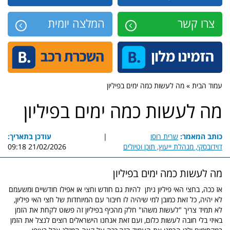
צרו קשר
המלצה יומית
עמוד הבית » מה לעשות כמה ימים בפיליון
מה לעשות כמה ימים בפיליון
כותב המאמר:
שרית רוסו
|
עודכן בתאריך:
דוידובסקי, מנהלת ייעוץ, תוכן וטיולים
21/02/2026 09:18
מה לעשות כמה ימים בפיליון
אז ככה, בחצי האי פיליון ניתן להיות גם חודש וחצי או אפילו חודשיים ומשעמם
לא יהיה, כל זאת כמובן למי שיהיה לו חיבור עם המיוחדות של חצי האי פיליון,
לא תמיד צריך "לעשות משהו" חלק מהכיף בפיליון זה פשוט לקחת את הזמן
באיזי בלי חובה לעשות כלום, ועם זאת אנחנו הישראלים רוצים לנצל את הזמן