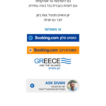
גם להמלצות על אטרקציות
וגם לשרות בעברית בכל בעיה עתידית.
יוון והאיים מפעיל צוות ביוון
דובר גם יוונית!
זה משתלם!