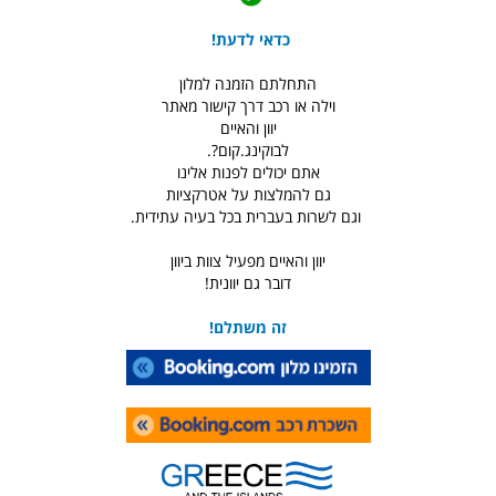
כדאי לדעת!
התחלתם הזמנה למלון
וילה או רכב דרך קישור מאתר
יוון והאיים
לבוקינג.קום?.
אתם יכולים לפנות אלינו
גם להמלצות על אטרקציות
וגם לשרות בעברית בכל בעיה עתידית.
יוון והאיים מפעיל צוות ביוון
דובר גם יוונית!
זה משתלם!