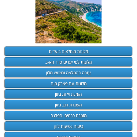
מלונות מומלצים ביעדים
מלונות לפי יעדים סדר הא-ב
עזרה בהמלצה וחיפוש מלון
מלונות עם פארק מים
הזמנת וילות ביוון
השכרת רכב ביוון
הזמנת כרטיסי הפלגה
ביטוח נסיעות ליוון
הסעות ומוניות