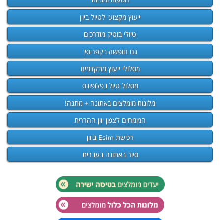
ייעוץ מקצועי לטיול ביוון
טיולי בוטיק מודרכים
גם חופשה בקפריסין
מסלולי ייעוץ מתקדמים
מסלול טיול בפלופונס
מלונות מומלצים באתונה + מתנה!
המומחים לצפון יוון ההררית
רכישת Esim ביוון
סיור באתונה בעברית