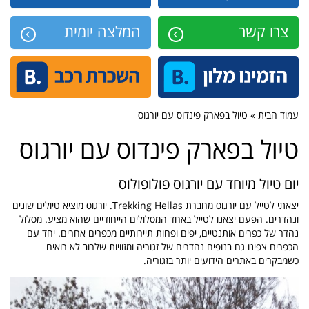
צרו קשר
המלצה יומית
עמוד הבית » טיול בפארק פינדוס עם יורגוס
טיול בפארק פינדוס עם יורגוס
יום טיול מיוחד עם יורגוס פולופולוס
יצאתי לטייל עם יורגוס מחברת
Trekking Hellas
. יורגוס מוציא טיולים שונים
ונהדרים. הפעם יצאנו לטייל באחד המסלולים הייחודיים שהוא מציע. מסלול
נהדר של כפרים אותנטיים, יפים ופחות תיירותיים מכפרים אחרים. יחד עם
הכפרים צפינו גם בנופים נהדרים של זגוריה ומזוויות שלרוב לא רואים
כשמבקרים באתרים הידועים יותר בזגוריה.