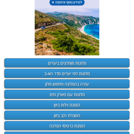
מלונות מומלצים ביעדים
מלונות לפי יעדים סדר הא-ב
עזרה בהמלצה וחיפוש מלון
מלונות עם פארק מים
הזמנת וילות ביוון
השכרת רכב ביוון
הזמנת כרטיסי הפלגה