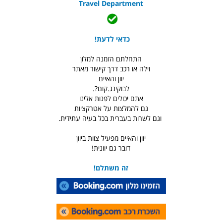
Travel Department
כדאי לדעת!
התחלתם הזמנה למלון
וילה או רכב דרך קישור מאתר
יוון והאיים
לבוקינג.קום?.
אתם יכולים לפנות אלינו
גם להמלצות על אטרקציות
וגם לשרות בעברית בכל בעיה עתידית.
יוון והאיים מפעיל צוות ביוון
דובר גם יוונית!
זה משתלם!