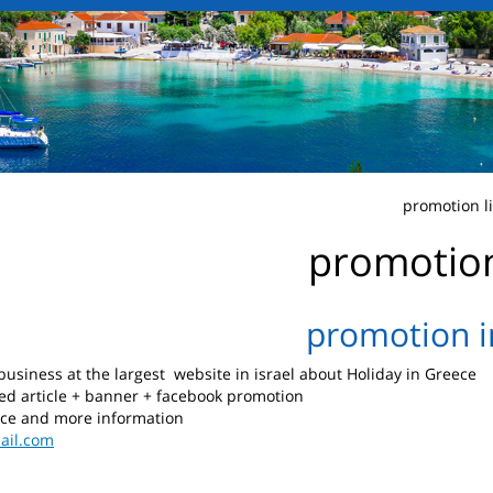
promotion
promotion in
business
at the largest website
in israel about
Holiday
in Greece
ed article + banner + facebook promotion
ice
and
more information
ail.com