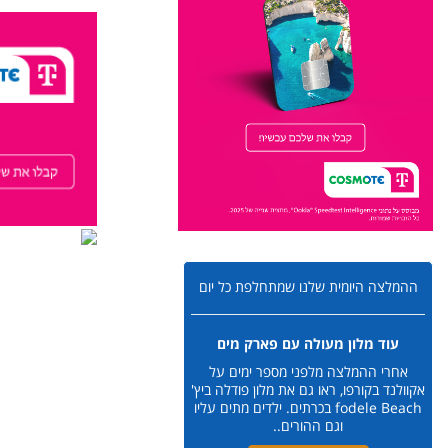
ההמלצה היומית שלנו שמתחלפת כל יום
עוד מלון מעולה עם פארק מים
אחרי ההמלצה מלפני מספר ימים על
אקוולנד בקורפו, ראו גם את מלון פודלה ביץ'
fodele Beach בכרתים. ילדים מתים עליו
וגם ההורים..