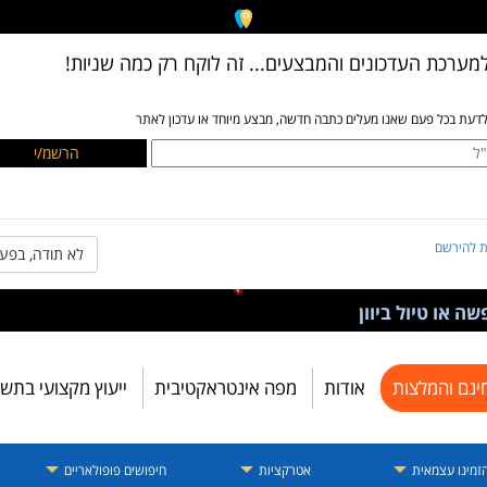
מערכת העדכונים והמבצעים... זה לוקח רק כמה שניות!
לדעת בכל פעם שאנו מעלים כתבה חדשה, מבצע מיוחד או עדכון לאתר
ת להירשם
לא תודה, בפע
ה או טיול ביוון
ינם והמלצות
אודות
מפה אינטראקטיבית
ייעוץ מקצועי בתש
זמינו עצמאית
אטרקציות
חיפושים פופולאריים