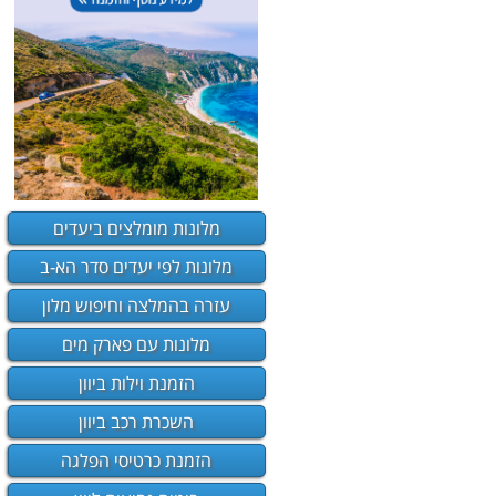
מלונות מומלצים ביעדים
מלונות לפי יעדים סדר הא-ב
עזרה בהמלצה וחיפוש מלון
מלונות עם פארק מים
הזמנת וילות ביוון
השכרת רכב ביוון
הזמנת כרטיסי הפלגה