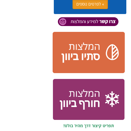
» לפרטים נוספים
תפריט קיצור דרך מהיר בולט!