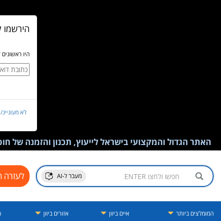
הירשמו ל
היו ראשונים 
לא מעוניינ/
האתר הגדול והמקצועי בישראל לייעוץ, תכנון והזמנה של חופש
לעזרה ח
המומלצים ביותר
איים ביוון
אזורים ביוון
ה