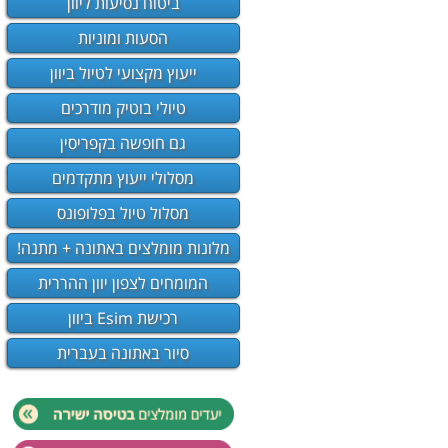
ביטוח נסיעות ליוון
הסעות ומוניות
ייעוץ מקצועי לטיול ביוון
טיולי בוטיק מודרכים
גם חופשה בקפריסין
מסלולי ייעוץ מתקדמים
מסלול טיול בפלופונס
מלונות מומלצים באתונה + מתנה!
המומחים לצפון יוון ההררית
רכישת Esim ביוון
סיור באתונה בעברית