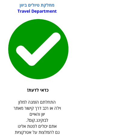
מחלקת טיולים ביוון
Travel Department
כדאי לדעת!
התחלתם הזמנה למלון
וילה או רכב דרך קישור מאתר
יוון והאיים
לבוקינג.קום?.
אתם יכולים לפנות אלינו
גם להמלצות על אטרקציות