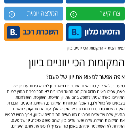
צרו קשר
המלצה יומית
עמוד הבית » המקומות הכי יווניים ביוון
המקומות הכי יווניים ביוון
איפה אפשר למצוא את יוון של פעם?
כמעט בכל אי יווני, גם באיים המתויירים מאד ניתן למצוא פינות עם יוון של
פעם, אפילו באיים רודוס ומיקונוס המאד מתויירים לא חסר כפרים מחוץ לטווח
התיירים, כאלה שניתן לחופש בהם את יוון האיטת, השקטה, השולחנות
בצבעים של כחול ולבן, האוכל והניחוחות המקומיים, הזיתים, הגפנים והגברת
הזקנה שסורגת בגרם המדרגות או הזקן שהולך עם החמור וקוטף תאנים
מהעץ, אלה שביעדים מסימיים כמו האיים התירותיים של יוון, צריך ממש לחפש
את המקומות האלה, אלה שיש יעדים ביוון שהם פשוט כאלה, יוון של פעם,
התיירות לא השתלטה עליהם באופן כזה שצריך לחפש את אותם היעדים,