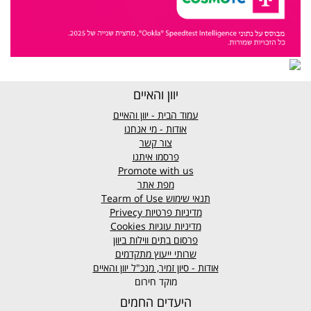
יוון והאיים
עמוד הבית - יוון והאיים
אודות - מי אנחנו
צור קשר
פרסמו איתנו
Promote with us
מפת אתר
תנאי שימוש
Tearm of Use
מדיניות פרטיות
Privecy
מדיניות עוגיות
Cookies
פרסום בתים ווילות ביוון
שרותי ייעוץ מתקדמים
אודות - סיון זמיר, מנכ"ל יוון והאיים
מוקד חירום
היעדים החמים