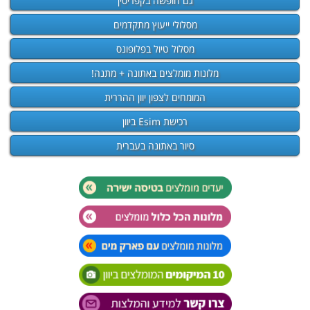
גם חופשה בקפריסין
מסלולי ייעוץ מתקדמים
מסלול טיול בפלופונס
מלונות מומלצים באתונה + מתנה!
המומחים לצפון יוון ההררית
רכישת Esim ביוון
סיור באתונה בעברית